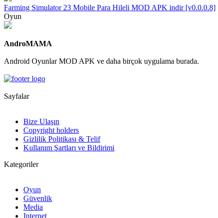
Farming Simulator 23 Mobile Para Hileli MOD APK indir [v0.0.0.8]
Oyun
AndroMAMA
Android Oyunlar MOD APK ve daha birçok uygulama burada.
Sayfalar
Bize Ulaşın
Copyright holders
Gizlilik Politikası & Telif
Kullanım Şartları ve Bildirimi
Kategoriler
Oyun
Güvenlik
Media
Internet