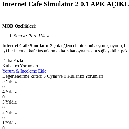
Internet Cafe Simulator 2 0.1 APK AÇI
MOD Özellikleri:
Sınırsız Para Hilesi
Internet Cafe Simulator 2
çok eğlenceli bir simülasyon iş oyunu, bir
iyi bir internet kafe insanların daha rahat oynamasını sağlayabilir, peki
Daha Fazla
Kullanıcı Yorumları
Yorum & İnceleme Ekle
Değerlendirme kriteri: 5 Oylar ve 0 Kullanıcı Yorumları
5 Yıldız
0
4 Yıldız
0
3 Yıldız
0
2 Yıldız
0
1 Yıldız
0