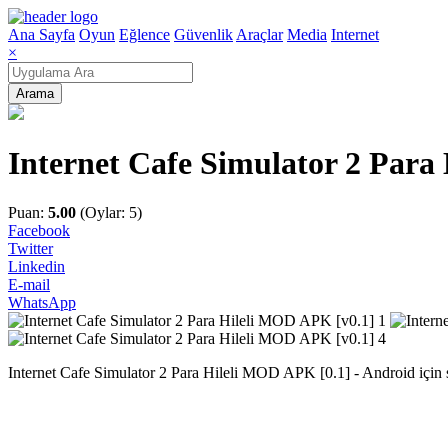
Ana Sayfa
Oyun
Eğlence
Güvenlik
Araçlar
Media
Internet
×
Arama
Internet Cafe Simulator 2 Para
Puan:
5.00
(Oylar: 5)
Facebook
Twitter
Linkedin
E-mail
WhatsApp
Internet Cafe Simulator 2 Para Hileli MOD APK [0.1] - Android için son