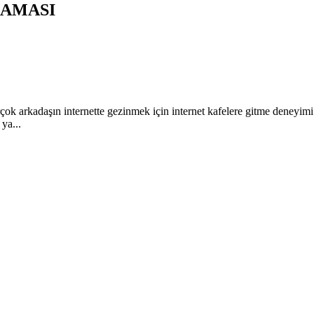
KLAMASI
çok arkadaşın internette gezinmek için internet kafelere gitme deneyimi
 ya...