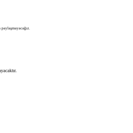
la paylaşmayacağız.
yacaktır.