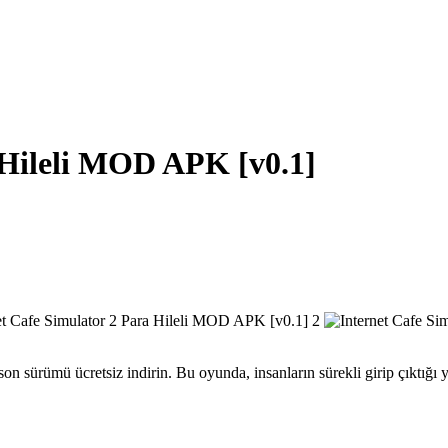
 Hileli MOD APK [v0.1]
 sürümü ücretsiz indirin. Bu oyunda, insanların sürekli girip çıktığı yo