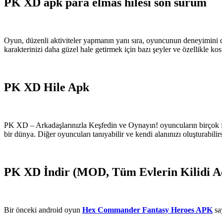
PK XD apk para elmas hilesi son sürüm
Oyun, düzenli aktiviteler yapmanın yanı sıra, oyuncunun deneyimini de
karakterinizi daha güzel hale getirmek için bazı şeyler ve özellikle kos
PK XD Hile Apk
PK XD – Arkadaşlarınızla Keşfedin ve Oynayın! oyuncuların birçok far
bir dünya. Diğer oyuncuları tanıyabilir ve kendi alanınızı oluşturabilir
PK XD İndir (MOD, Tüm Evlerin Kilidi A
Bir önceki android oyun
Hex Commander Fantasy Heroes APK
say