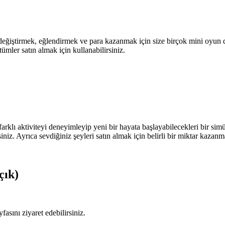
ğiştirmek, eğlendirmek ve para kazanmak için size birçok mini oyun da 
tümler satın almak için kullanabilirsiniz.
klı aktiviteyi deneyimleyip yeni bir hayata başlayabilecekleri bir simü
siniz. Ayrıca sevdiğiniz şeyleri satın almak için belirli bir miktar kaza
çık)
fasını ziyaret edebilirsiniz.