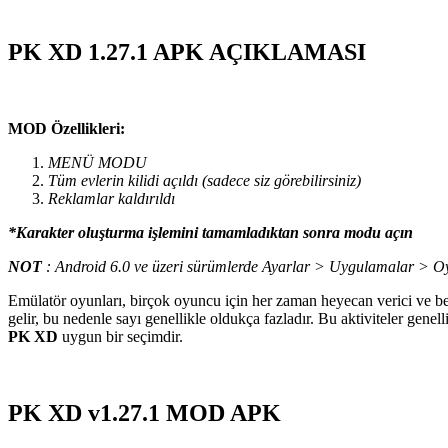
PK XD 1.27.1 APK AÇIKLAMASI
MOD Özellikleri:
MENÜ MODU
Tüm evlerin kilidi açıldı (sadece siz görebilirsiniz)
Reklamlar kaldırıldı
*Karakter oluşturma işlemini tamamladıktan sonra modu açın
NOT
: Android 6.0 ve üzeri sürümlerde Ayarlar > Uygulamalar > Oy
Emülatör oyunları, birçok oyuncu için her zaman heyecan verici ve benz
gelir, bu nedenle sayı genellikle oldukça fazladır. Bu aktiviteler gene
PK XD
uygun bir seçimdir.
PK XD v1.27.1 MOD APK