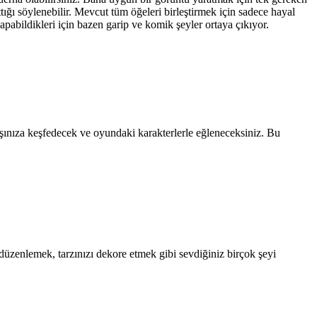
ı söylenebilir. Mevcut tüm öğeleri birleştirmek için sadece hayal
apabildikleri için bazen garip ve komik şeyler ortaya çıkıyor.
şınıza keşfedecek ve oyundaki karakterlerle eğleneceksiniz. Bu
üzenlemek, tarzınızı dekore etmek gibi sevdiğiniz birçok şeyi