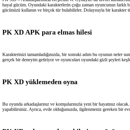
hayal gücüm. Oyundaki karakterlerin çoğu zaman oyuncunun farklı bir 
gücünüzü kullanın ve birçok tür bulabilirler. Dolayısıyla bir karakter 
PK XD APK para elmas hilesi
Karakterinizi tamamladığınızda, bir sonraki adım bu oyunun neler sun
gerçek bir deneyim getiriyor ve oyuncuları oyundaki gizli şeyleri keş
PK XD yüklemeden oyna
Bu oyunda arkadaşlarınız ve komşularınızla yeni bir hayatınız olacak
yapabilirsiniz. Ayrıca, evde olduğunuzda, ilgilenmeniz gereken bir ev