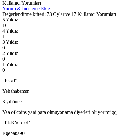
Kullanıcı Yorumları
Yorum & İnceleme Ekle
Değerlendirme kriteri: 73 Oylar ve 17 Kullanıcı Yorumları
5 Yıldız
16
4 Yıldız
1
3 Yıldız
0
2 Yıldız
0
1 Yıldız
0
"Pkxd"
Yehahabsmsn
3 yıl önce
Yaa of coins yani para olmuyor ama diyerleri oluyor müqq
"PKK'nın xd"
Egebaba90