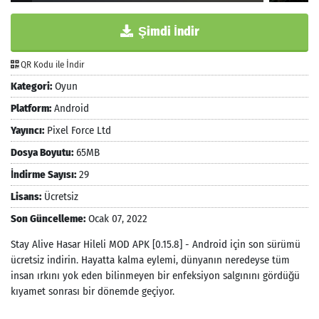
Şimdi İndir
QR Kodu ile İndir
Kategori:
Oyun
Platform:
Android
Yayıncı:
Pixel Force Ltd
Dosya Boyutu:
65MB
İndirme Sayısı:
29
Lisans:
Ücretsiz
Son Güncelleme:
Ocak 07, 2022
Stay Alive Hasar Hileli MOD APK [0.15.8] - Android için son sürümü
ücretsiz indirin. Hayatta kalma eylemi, dünyanın neredeyse tüm
insan ırkını yok eden bilinmeyen bir enfeksiyon salgınını gördüğü
kıyamet sonrası bir dönemde geçiyor.