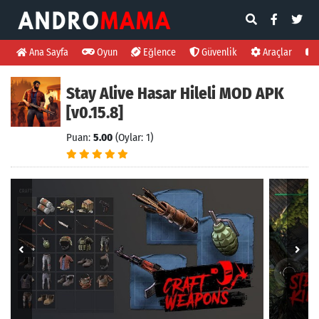
Ana Sayfa
Oyun
Eğlence
Güvenlik
Araçlar
Stay Alive Hasar Hileli MOD APK
[v0.15.8]
Puan:
5.00
(Oylar: 1)