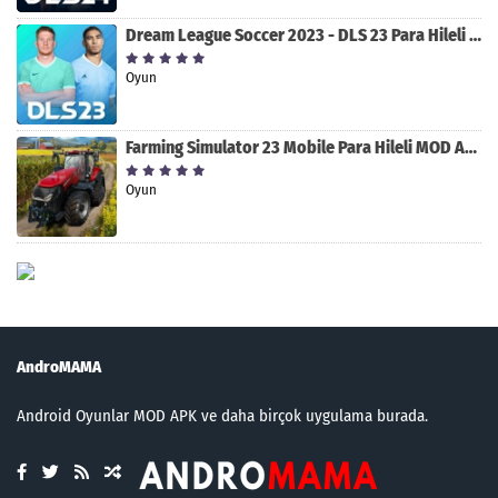
Dream League Soccer 2023 - DLS 23 Para Hileli MOD APK [v11.020]
Oyun
Farming Simulator 23 Mobile Para Hileli MOD APK indir [v0.0.0.8]
Oyun
AndroMAMA
Android Oyunlar MOD APK ve daha birçok uygulama burada.