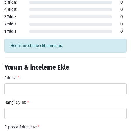
5 Yıldız
0
4 Yıldız
0
3 Yıldız
0
2 Yıldız
0
1 Yıldız
0
Henüz inceleme eklenmemiş.
Yorum & İnceleme Ekle
Adınız:
*
Hangi Oyun:
*
E-posta Adresiniz:
*