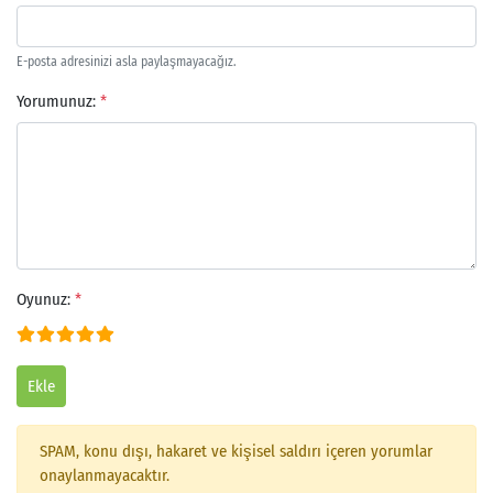
E-posta adresinizi asla paylaşmayacağız.
Yorumunuz:
*
Oyunuz:
*
Ekle
Arama
SPAM, konu dışı, hakaret ve kişisel saldırı içeren yorumlar
onaylanmayacaktır.