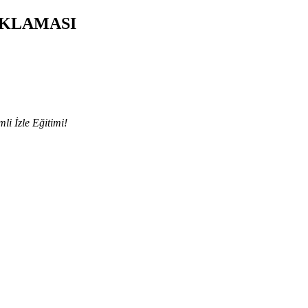
AÇIKLAMASI
li İzle Eğitimi!