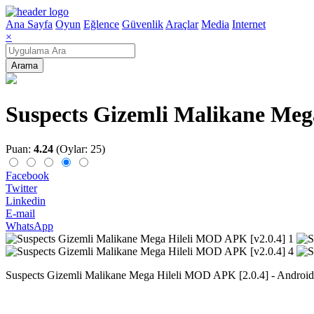
Ana Sayfa
Oyun
Eğlence
Güvenlik
Araçlar
Media
Internet
×
Arama
Suspects Gizemli Malikane Meg
Puan:
4.24
(Oylar: 25)
Facebook
Twitter
Linkedin
E-mail
WhatsApp
Suspects Gizemli Malikane Mega Hileli MOD APK [2.0.4] - Android içi