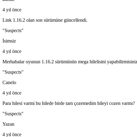
4 yıl önce
Link 1.16.2 olan son sürümüne güncellendi.
"Suspects"
İsimsiz
4 yıl önce
Merhabalar oyunun 1.16.2 sürümünün mega hilelisini yapabilirmisiniz
"Suspects"
Canelo
4 yıl önce
Para hilesi varmi bu hilede birde tam çozemedim hileyi cozen varmı?
"Suspects"
Yazan
4 yıl önce