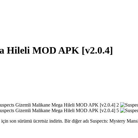
a Hileli MOD APK [v2.0.4]
n son sürümü ücretsiz indirin. Bir diğer adı Suspects: Mystery Mansi