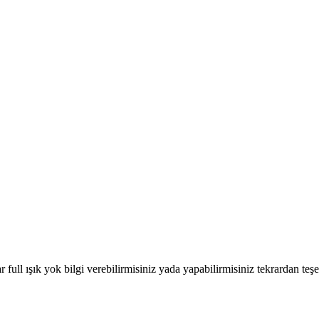
ll ışık yok bilgi verebilirmisiniz yada yapabilirmisiniz tekrardan teş