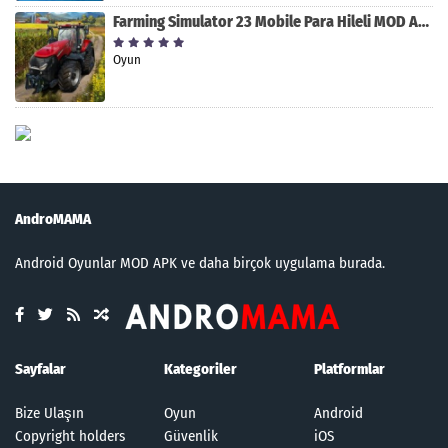
Farming Simulator 23 Mobile Para Hileli MOD APK indir [v0.0.0.8]
Oyun
AndroMAMA
Android Oyunlar MOD APK ve daha birçok uygulama burada.
Sayfalar
Kategoriler
Platformlar
Bize Ulaşın
Oyun
Android
Copyright holders
Güvenlik
iOS