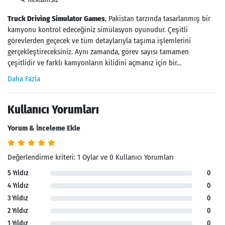
Truck Driving Simulator Games
, Pakistan tarzında tasarlanmış bir
kamyonu kontrol edeceğiniz simülasyon oyunudur. Çeşitli
görevlerden geçecek ve tüm detaylarıyla taşıma işlemlerini
gerçekleştireceksiniz. Aynı zamanda, görev sayısı tamamen
çeşitlidir ve farklı kamyonların kilidini açmanız için bir...
Daha Fazla
Kullanıcı Yorumları
Yorum & İnceleme Ekle
Değerlendirme kriteri: 1 Oylar ve 0 Kullanıcı Yorumları
5 Yıldız
0
4 Yıldız
0
3 Yıldız
0
2 Yıldız
0
1 Yıldız
0