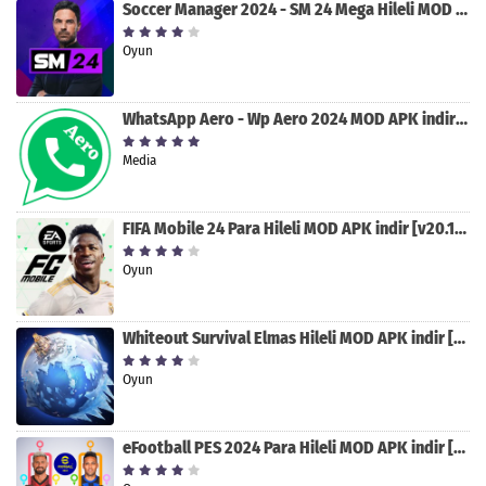
Soccer Manager 2024 - SM 24 Mega Hileli MOD APK indir [v3.0.0]
Oyun
WhatsApp Aero - Wp Aero 2024 MOD APK indir [v10.0.2]
Media
FIFA Mobile 24 Para Hileli MOD APK indir [v20.1.02]
Oyun
Whiteout Survival Elmas Hileli MOD APK indir [v1.13.1]
Oyun
eFootball PES 2024 Para Hileli MOD APK indir [v8.2.0]