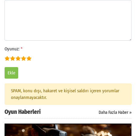
Oyunuz:
*
Ekle
SPAM, konu dışı, hakaret ve kişisel saldırı içeren yorumlar
onaylanmayacaktır.
Arama
Oyun Haberleri
Daha Fazla Haber »