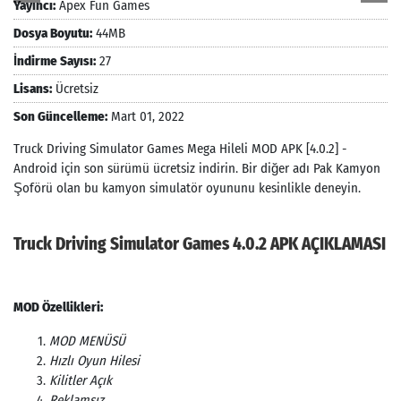
Yayıncı:
Apex Fun Games
Dosya Boyutu:
44MB
İndirme Sayısı:
27
Lisans:
Ücretsiz
Son Güncelleme:
Mart 01, 2022
Truck Driving Simulator Games Mega Hileli MOD APK [4.0.2] -
Android için son sürümü ücretsiz indirin. Bir diğer adı Pak Kamyon
Şoförü olan bu kamyon simulatör oyununu kesinlikle deneyin.
Truck Driving Simulator Games 4.0.2 APK AÇIKLAMASI
MOD Özellikleri:
MOD MENÜSÜ
Hızlı Oyun Hilesi
Kilitler Açık
Reklamsız