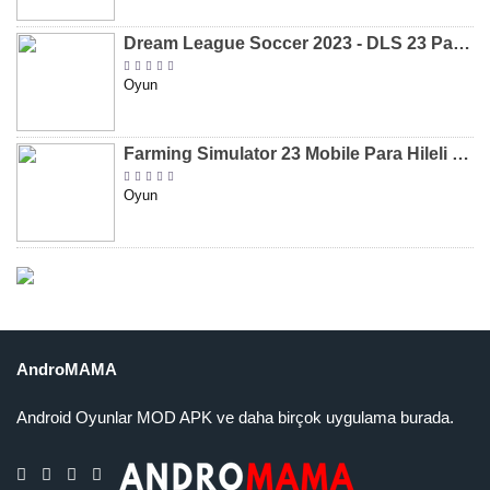
Dream League Soccer 2023 - DLS 23 Para Hileli MOD APK [v11.020]
Oyun
Farming Simulator 23 Mobile Para Hileli MOD APK indir [v0.0.0.8]
Oyun
AndroMAMA
Android Oyunlar MOD APK ve daha birçok uygulama burada.