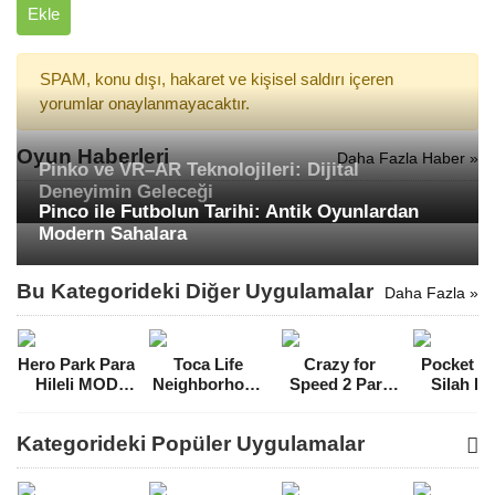
Ekle
SPAM, konu dışı, hakaret ve kişisel saldırı içeren
yorumlar onaylanmayacaktır.
Oyun Haberleri
Daha Fazla Haber »
Pinko ve VR–AR Teknolojileri: Dijital
Deneyimin Geleceği
Pinco ile Futbolun Tarihi: Antik Oyunlardan
Modern Sahalara
Bu Kategorideki Diğer Uygulamalar
Daha Fazla »
Hero Park Para
Toca Life
Crazy for
Pocket T
Hileli MOD
Neighborhood
Speed 2 Para
Silah Hil
APK [v1.11.0]
Full Hileli MOD
Hileli MOD
MOD A
APK [v1.1]
APK
[v2.7.1
Kategorideki Popüler Uygulamalar
[v3.7.5080]