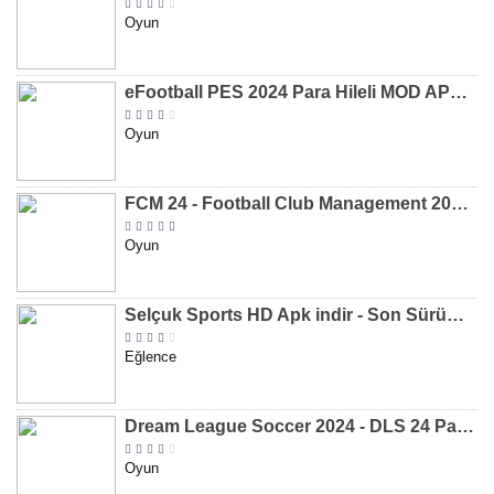
Oyun
eFootball PES 2024 Para Hileli MOD APK indir [v8.2.0]
Oyun
FCM 24 - Football Club Management 2024 Para Hileli MOD APK indir [v1.0.4]
Oyun
Selçuk Sports HD Apk indir - Son Sürüm 2024 [2.0.1.9]
Eğlence
Dream League Soccer 2024 - DLS 24 Para Hileli MOD APK indir [v11.050]
Oyun