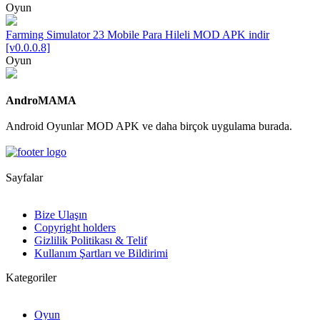
Oyun
Farming Simulator 23 Mobile Para Hileli MOD APK indir
[v0.0.0.8]
Oyun
AndroMAMA
Android Oyunlar MOD APK ve daha birçok uygulama burada.
Sayfalar
Bize Ulaşın
Copyright holders
Gizlilik Politikası & Telif
Kullanım Şartları ve Bildirimi
Kategoriler
Oyun