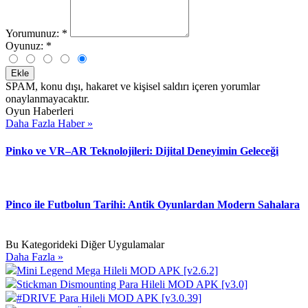
Yorumunuz:
*
Oyunuz:
*
Ekle
SPAM, konu dışı, hakaret ve kişisel saldırı içeren yorumlar
onaylanmayacaktır.
Oyun Haberleri
Daha Fazla Haber »
Pinko ve VR–AR Teknolojileri: Dijital Deneyimin Geleceği
Pinco ile Futbolun Tarihi: Antik Oyunlardan Modern Sahalara
Bu Kategorideki Diğer Uygulamalar
Daha Fazla »
Mini Legend Mega Hileli MOD APK [v2.6.2]
Stickman Dismounting Para Hileli MOD APK [v3.0]
#DRIVE Para Hileli MOD APK [v3.0.39]