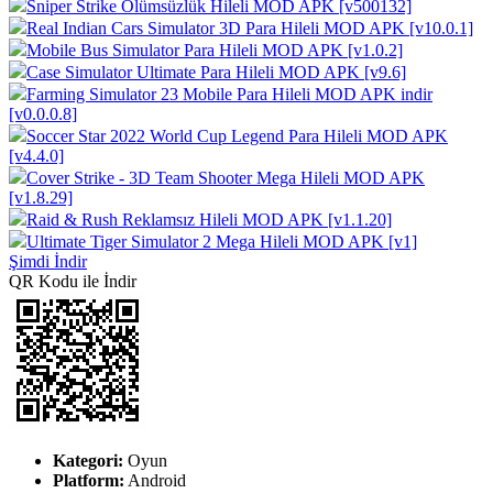
Sniper Strike Ölümsüzlük Hileli MOD APK [v500132]
Real Indian Cars Simulator 3D Para Hileli MOD APK [v10.0.1]
Mobile Bus Simulator Para Hileli MOD APK [v1.0.2]
Case Simulator Ultimate Para Hileli MOD APK [v9.6]
Farming Simulator 23 Mobile Para Hileli MOD APK indir
[v0.0.0.8]
Soccer Star 2022 World Cup Legend Para Hileli MOD APK
[v4.4.0]
Cover Strike - 3D Team Shooter Mega Hileli MOD APK
[v1.8.29]
Raid & Rush Reklamsız Hileli MOD APK [v1.1.20]
Ultimate Tiger Simulator 2 Mega Hileli MOD APK [v1]
Şimdi İndir
QR Kodu ile İndir
Kategori:
Oyun
Platform:
Android