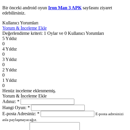
Bir önceki android oyun
Iron Man 3 APK
sayfasını ziyaret
edebilirsiniz.
Kullanıcı Yorumları
Yorum & İnceleme Ekle
Değerlendirme kriteri: 1 Oylar ve 0 Kullanıcı Yorumları
5 Yıldız
0
4 Yıldız
0
3 Yıldız
0
2 Yıldız
0
1 Yıldız
0
Henüz inceleme eklenmemiş.
Yorum & İnceleme Ekle
Adınız:
*
Hangi Oyun:
*
E-posta Adresiniz:
*
E-posta adresinizi
asla paylaşmayacağız.