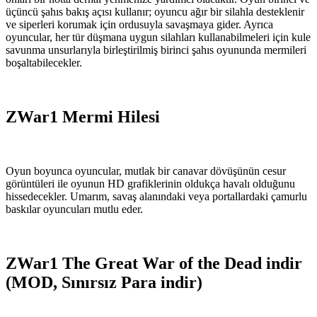
üçüncü şahıs bakış açısı kullanır; oyuncu ağır bir silahla desteklenir
ve siperleri korumak için ordusuyla savaşmaya gider. Ayrıca
oyuncular, her tür düşmana uygun silahları kullanabilmeleri için kule
savunma unsurlarıyla birleştirilmiş birinci şahıs oyununda mermileri
boşaltabilecekler.
ZWar1 Mermi Hilesi
Oyun boyunca oyuncular, mutlak bir canavar dövüşünün cesur
görüntüleri ile oyunun HD grafiklerinin oldukça havalı olduğunu
hissedecekler. Umarım, savaş alanındaki veya portallardaki çamurlu
baskılar oyuncuları mutlu eder.
ZWar1 The Great War of the Dead indir
(MOD, Sınırsız Para indir)