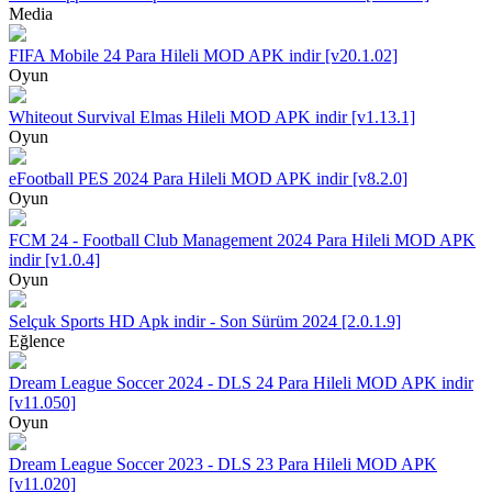
Media
FIFA Mobile 24 Para Hileli MOD APK indir [v20.1.02]
Oyun
Whiteout Survival Elmas Hileli MOD APK indir [v1.13.1]
Oyun
eFootball PES 2024 Para Hileli MOD APK indir [v8.2.0]
Oyun
FCM 24 - Football Club Management 2024 Para Hileli MOD APK
indir [v1.0.4]
Oyun
Selçuk Sports HD Apk indir - Son Sürüm 2024 [2.0.1.9]
Eğlence
Dream League Soccer 2024 - DLS 24 Para Hileli MOD APK indir
[v11.050]
Oyun
Dream League Soccer 2023 - DLS 23 Para Hileli MOD APK
[v11.020]