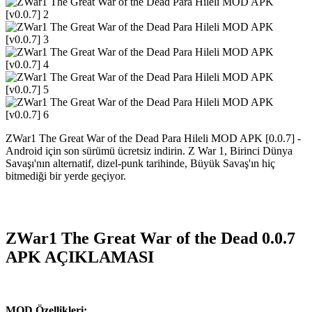
ZWar1 The Great War of the Dead Para Hileli MOD APK [0.0.7] -
Android için son sürümü ücretsiz indirin. Z War 1, Birinci Dünya
Savaşı'nın alternatif, dizel-punk tarihinde, Büyük Savaş'ın hiç
bitmediği bir yerde geçiyor.
ZWar1 The Great War of the Dead 0.0.7
APK AÇIKLAMASI
MOD Özellikleri: