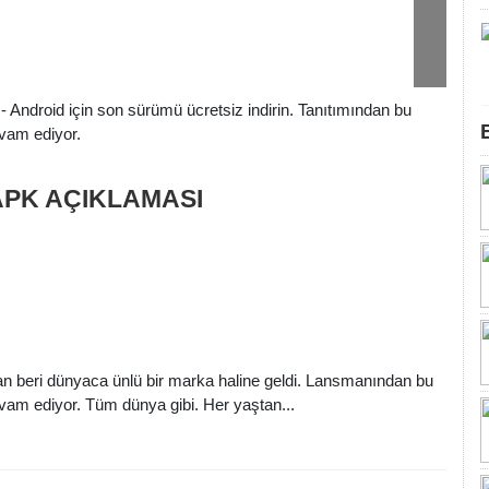
 Android için son sürümü ücretsiz indirin. Tanıtımından bu
evam ediyor.
2 APK AÇIKLAMASI
an beri dünyaca ünlü bir marka haline geldi. Lansmanından bu
vam ediyor. Tüm dünya gibi. Her yaştan...