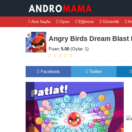
Ana Sayfa
Oyun
Eğlence
Güvenlik
Ar
Angry Birds Dream Blast 
Puan:
5.00
(Oylar: 1)
Facebook
Twitter