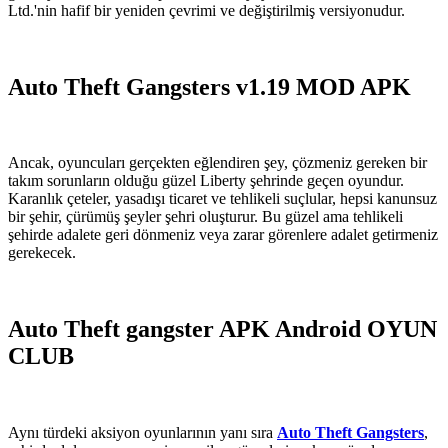
Ltd.'nin hafif bir yeniden çevrimi ve değiştirilmiş versiyonudur.
Auto Theft Gangsters v1.19 MOD APK
Ancak, oyuncuları gerçekten eğlendiren şey, çözmeniz gereken bir
takım sorunların olduğu güzel Liberty şehrinde geçen oyundur.
Karanlık çeteler, yasadışı ticaret ve tehlikeli suçlular, hepsi kanunsuz
bir şehir, çürümüş şeyler şehri oluşturur. Bu güzel ama tehlikeli
şehirde adalete geri dönmeniz veya zarar görenlere adalet getirmeniz
gerekecek.
Auto Theft gangster APK Android OYUN
CLUB
Aynı türdeki aksiyon oyunlarının yanı sıra
Auto Theft Gangsters
,