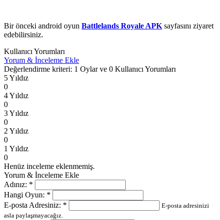
Bir önceki android oyun
Battlelands Royale APK
sayfasını ziyaret
edebilirsiniz.
Kullanıcı Yorumları
Yorum & İnceleme Ekle
Değerlendirme kriteri: 1 Oylar ve 0 Kullanıcı Yorumları
5 Yıldız
0
4 Yıldız
0
3 Yıldız
0
2 Yıldız
0
1 Yıldız
0
Henüz inceleme eklenmemiş.
Yorum & İnceleme Ekle
Adınız:
*
Hangi Oyun:
*
E-posta Adresiniz:
*
E-posta adresinizi
asla paylaşmayacağız.