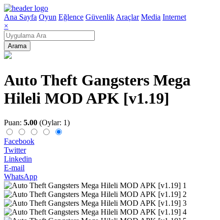
Ana Sayfa
Oyun
Eğlence
Güvenlik
Araçlar
Media
Internet
×
Arama
Auto Theft Gangsters Mega
Hileli MOD APK [v1.19]
Puan:
5.00
(Oylar: 1)
Facebook
Twitter
Linkedin
E-mail
WhatsApp