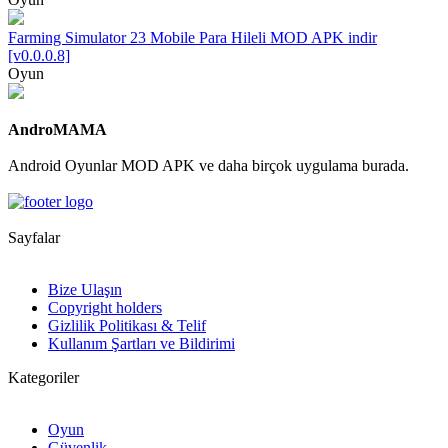
Farming Simulator 23 Mobile Para Hileli MOD APK indir
[v0.0.0.8]
Oyun
AndroMAMA
Android Oyunlar MOD APK ve daha birçok uygulama burada.
Sayfalar
Bize Ulaşın
Copyright holders
Gizlilik Politikası & Telif
Kullanım Şartları ve Bildirimi
Kategoriler
Oyun
Güvenlik