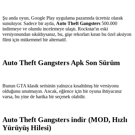
Şu anda oyun, Google Play uygulama pazarında ücretsiz olarak
sunuluyor. Sadece bir ayda,
Auto Theft Gangsters
500.000
indirmeye ve olumlu incelemeye ulaştı. Rockstar'ın eski
versiyonundan sıkıldıysanız, bu, gişe rekorları kıran bu özel aksiyon
filmi için mükemmel bir alternatif.
Auto Theft Gangsters Apk Son Sürüm
Bunun GTA klasik serisinin yalnızca kısaltılmış bir versiyonu
olduğunu unutmayın. Ancak, eğlence için bir oyuna ihtiyacınız
varsa, bu yine de harika bir seçenek olabilir.
Auto Theft Gangsters indir (MOD, Hızlı
Yürüyüş Hilesi)