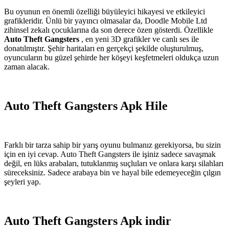
Bu oyunun en önemli özelliği büyüleyici hikayesi ve etkileyici
grafikleridir. Ünlü bir yayıncı olmasalar da, Doodle Mobile Ltd
zihinsel zekalı çocuklarına da son derece özen gösterdi. Özellikle
Auto Theft Gangsters
, en yeni 3D grafikler ve canlı ses ile
donatılmıştır. Şehir haritaları en gerçekçi şekilde oluşturulmuş,
oyuncuların bu güzel şehirde her köşeyi keşfetmeleri oldukça uzun
zaman alacak.
Auto Theft Gangsters Apk Hile
Farklı bir tarza sahip bir yarış oyunu bulmanız gerekiyorsa, bu sizin
için en iyi cevap. Auto Theft Gangsters ile işiniz sadece savaşmak
değil, en lüks arabaları, tutuklanmış suçluları ve onlara karşı silahları
süreceksiniz. Sadece arabaya bin ve hayal bile edemeyeceğin çılgın
şeyleri yap.
Auto Theft Gangsters Apk indir