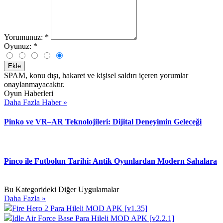
Yorumunuz:
*
Oyunuz:
*
Ekle
SPAM, konu dışı, hakaret ve kişisel saldırı içeren yorumlar
onaylanmayacaktır.
Oyun Haberleri
Daha Fazla Haber »
Pinko ve VR–AR Teknolojileri: Dijital Deneyimin Geleceği
Pinco ile Futbolun Tarihi: Antik Oyunlardan Modern Sahalara
Bu Kategorideki Diğer Uygulamalar
Daha Fazla »
Fire Hero 2 Para Hileli MOD APK [v1.35]
Idle Air Force Base Para Hileli MOD APK [v2.2.1]