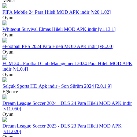
Media
FIFA Mobile 24 Para Hileli MOD APK indir [v20.1.02]
Oyun
Whiteout Survival Elmas Hileli MOD APK indir [v1.13.1]
Oyun
eFootball PES 2024 Para Hileli MOD APK indir [v8.2.0]
Oyun
FCM 24 - Football Club Management 2024 Para Hileli MOD APK
indir [v1.0.4]
Oyun
Selçuk Sports HD Apk indir - Son Sürüm 2024 [2.0.1.9]
Eğlence
Dream League Soccer 2024 - DLS 24 Para Hileli MOD APK indir
[v11.050]
Oyun
Dream League Soccer 2023 - DLS 23 Para Hileli MOD APK
[v11.020]
Oyun