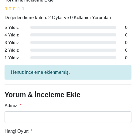
Değerlendirme kriteri: 2 Oylar ve 0 Kullanıcı Yorumları
5 Yıldız
0
4 Yıldız
0
3 Yıldız
0
2 Yıldız
0
1 Yıldız
0
Henüz inceleme eklenmemiş.
Yorum & İnceleme Ekle
Adınız:
*
Hangi Oyun:
*