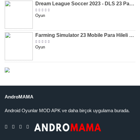
Dream League Soccer 2023 - DLS 23 Para Hileli MOD APK [v11.020]
Oyun
Farming Simulator 23 Mobile Para Hileli MOD APK indir [v0.0.0.8]
Oyun
AndroMAMA
Android Oyunlar MOD APK ve daha birçok uygulama burada.