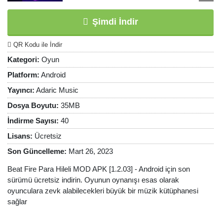
Şimdi İndir
QR Kodu ile İndir
Kategori:
Oyun
Platform:
Android
Yayıncı:
Adaric Music
Dosya Boyutu:
35MB
İndirme Sayısı:
40
Lisans:
Ücretsiz
Son Güncelleme:
Mart 26, 2023
Beat Fire Para Hileli MOD APK [1.2.03] - Android için son
sürümü ücretsiz indirin. Oyunun oynanışı esas olarak
oyunculara zevk alabilecekleri büyük bir müzik kütüphanesi
sağlar