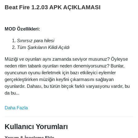
Beat Fire 1.2.03 APK AÇIKLAMASI
MOD Özellikleri:
Sınırsız para hilesi
Tüm Şarkıların Kilidi Açıldı
Müziği ve oyunları aynı zamanda seviyor musunuz? Öyleyse
neden ritim tabanlı oyunları neden denemiyorsunuz? Bunlar,
oyuncunun oyunu ilerletmek için bazı etkileyici eylemler
gerçekleştirirken müziğin keyfini çıkarmasını sağlayan
oyunlardır. Dahası, bu türün birçok farklı varyasyonu vardır, bu
da bu...
Daha Fazla
Kullanıcı Yorumları
Yorum & İnceleme Ekle