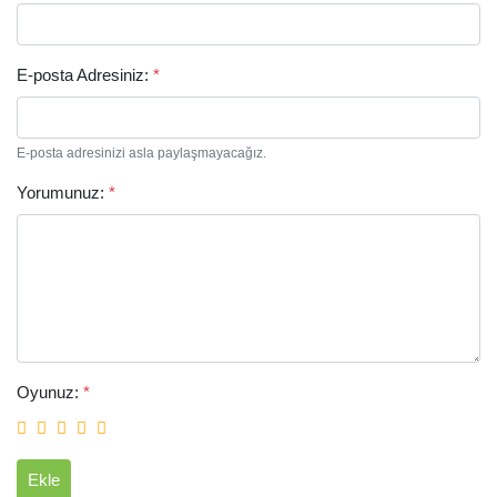
E-posta Adresiniz:
*
E-posta adresinizi asla paylaşmayacağız.
Yorumunuz:
*
Arama
Oyunuz:
*
Ekle