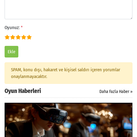
Oyunuz:
*
Ekle
SPAM, konu dışı, hakaret ve kişisel saldırı içeren yorumlar
onaylanmayacaktır.
Oyun Haberleri
Daha Fazla Haber »
Arama