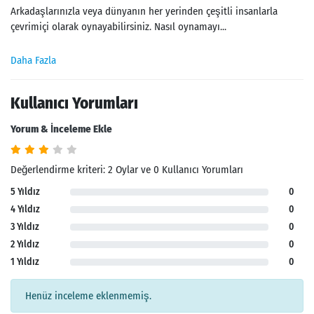
Arkadaşlarınızla veya dünyanın her yerinden çeşitli insanlarla
çevrimiçi olarak oynayabilirsiniz. Nasıl oynamayı...
Daha Fazla
Kullanıcı Yorumları
Yorum & İnceleme Ekle
Değerlendirme kriteri: 2 Oylar ve 0 Kullanıcı Yorumları
5 Yıldız
0
4 Yıldız
0
3 Yıldız
0
2 Yıldız
0
1 Yıldız
0
Henüz inceleme eklenmemiş.