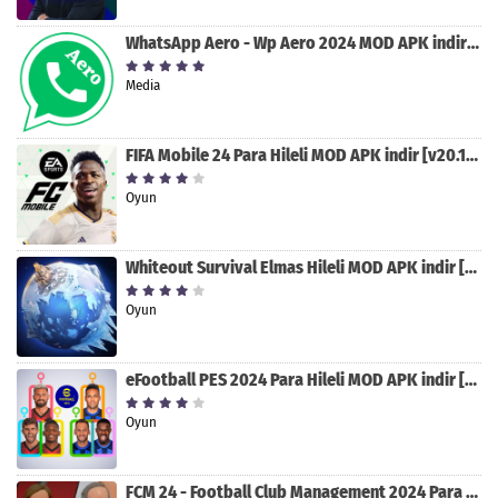
WhatsApp Aero - Wp Aero 2024 MOD APK indir [v10.0.2]
Media
FIFA Mobile 24 Para Hileli MOD APK indir [v20.1.02]
Oyun
Whiteout Survival Elmas Hileli MOD APK indir [v1.13.1]
Oyun
eFootball PES 2024 Para Hileli MOD APK indir [v8.2.0]
Oyun
FCM 24 - Football Club Management 2024 Para Hileli MOD APK indir [v1.0.4]