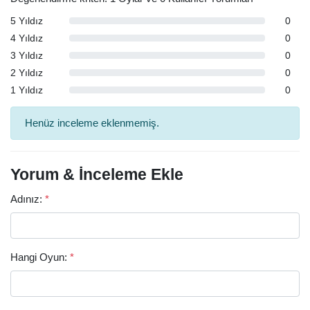
5 Yıldız
0
4 Yıldız
0
3 Yıldız
0
2 Yıldız
0
1 Yıldız
0
Henüz inceleme eklenmemiş.
Yorum & İnceleme Ekle
Adınız:
*
Hangi Oyun:
*