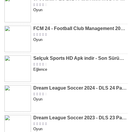
Oyun
FCM 24 - Football Club Management 2024 Para Hileli MOD APK indir [v1.0.4]
Oyun
Selçuk Sports HD Apk indir - Son Sürüm 2024 [2.0.1.9]
Eğlence
Dream League Soccer 2024 - DLS 24 Para Hileli MOD APK indir [v11.050]
Oyun
Dream League Soccer 2023 - DLS 23 Para Hileli MOD APK [v11.020]
Oyun