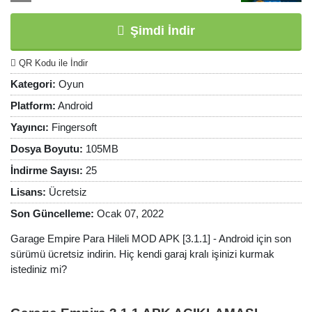
Şimdi İndir
QR Kodu ile İndir
Kategori:
Oyun
Platform:
Android
Yayıncı:
Fingersoft
Dosya Boyutu:
105MB
İndirme Sayısı:
25
Lisans:
Ücretsiz
Son Güncelleme:
Ocak 07, 2022
Garage Empire Para Hileli MOD APK [3.1.1] - Android için son
sürümü ücretsiz indirin. Hiç kendi garaj kralı işinizi kurmak
istediniz mi?