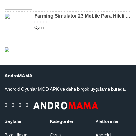
Farming Simulator 23 Mobile Para Hileli MOD APK indir [v0.0.0.8]
Oyun
AndroMAMA
Android Oyunlar MOD APK ve daha birçok uygulama burada.
Sayfalar
Kategoriler
Platformlar
Bize Ulaşın
Oyun
Android