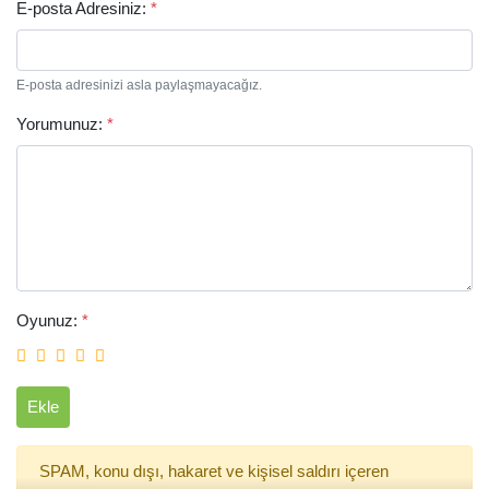
E-posta Adresiniz:
*
E-posta adresinizi asla paylaşmayacağız.
Yorumunuz:
*
Arama
Oyunuz:
*
Ekle
SPAM, konu dışı, hakaret ve kişisel saldırı içeren