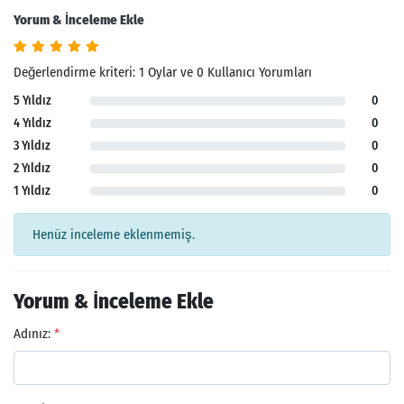
Yorum & İnceleme Ekle
Değerlendirme kriteri: 1 Oylar ve 0 Kullanıcı Yorumları
5 Yıldız
0
4 Yıldız
0
3 Yıldız
0
2 Yıldız
0
1 Yıldız
0
Henüz inceleme eklenmemiş.
Yorum & İnceleme Ekle
Adınız:
*