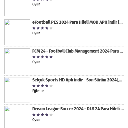
Oyun
eFootball PES 2024 Para Hileli MOD APK indir [v8.2.0]
Oyun
FCM 24 - Football Club Management 2024 Para Hileli MOD APK indir [v1.0.4]
Oyun
Selçuk Sports HD Apk indir - Son Sürüm 2024 [2.0.1.9]
Eğlence
Dream League Soccer 2024 - DLS 24 Para Hileli MOD APK indir [v11.050]
Oyun