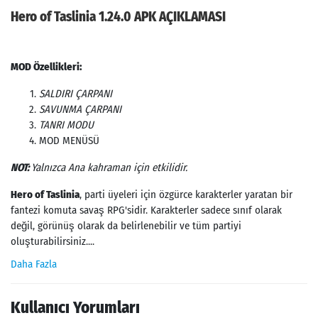
Hero of Taslinia 1.24.0 APK AÇIKLAMASI
MOD Özellikleri:
SALDIRI ÇARPANI
SAVUNMA ÇARPANI
TANRI MODU
MOD MENÜSÜ
NOT:
Yalnızca Ana kahraman için etkilidir.
Hero of Taslinia
, parti üyeleri için özgürce karakterler yaratan bir
fantezi komuta savaş RPG'sidir. Karakterler sadece sınıf olarak
değil, görünüş olarak da belirlenebilir ve tüm partiyi
oluşturabilirsiniz....
Daha Fazla
Kullanıcı Yorumları