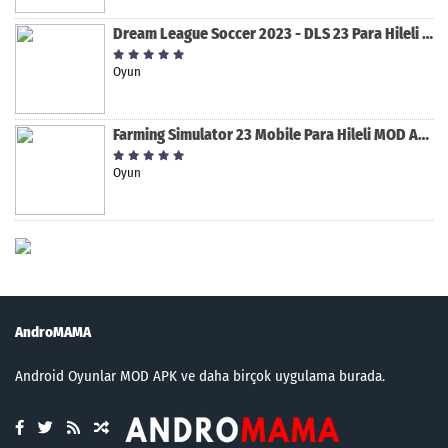
Dream League Soccer 2023 - DLS 23 Para Hileli MOD APK [v11.020]
Oyun
Farming Simulator 23 Mobile Para Hileli MOD APK indir [v0.0.0.8]
Oyun
AndroMAMA
Android Oyunlar MOD APK ve daha birçok uygulama burada.