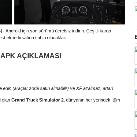
- Android için son sürümü ücretsiz indirin. Çeşitli kargo
test etme fırsatına sahip olacaklar.
f3 APK AÇIKLAMASI
 edin (araçlar zorla satın alınabilir) ve XP azalmaz, artar!
i olan
Grand Truck Simulator 2
, dünyanın her yerindeki tüm