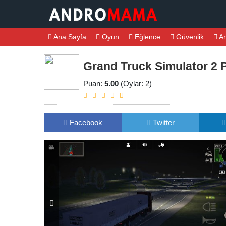
Ana Sayfa
Oyun
Eğlence
Güvenlik
Ar
Grand Truck Simulator 2 P
Puan:
5.00
(Oylar: 2)
Facebook
Twitter