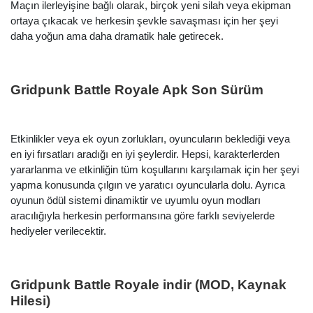
Maçın ilerleyişine bağlı olarak, birçok yeni silah veya ekipman
ortaya çıkacak ve herkesin şevkle savaşması için her şeyi
daha yoğun ama daha dramatik hale getirecek.
Gridpunk Battle Royale Apk Son Sürüm
Arama
Etkinlikler veya ek oyun zorlukları, oyuncuların beklediği veya
en iyi fırsatları aradığı en iyi şeylerdir. Hepsi, karakterlerden
yararlanma ve etkinliğin tüm koşullarını karşılamak için her şeyi
yapma konusunda çılgın ve yaratıcı oyuncularla dolu. Ayrıca
oyunun ödül sistemi dinamiktir ve uyumlu oyun modları
aracılığıyla herkesin performansına göre farklı seviyelerde
hediyeler verilecektir.
Gridpunk Battle Royale indir (MOD, Kaynak
Hilesi)