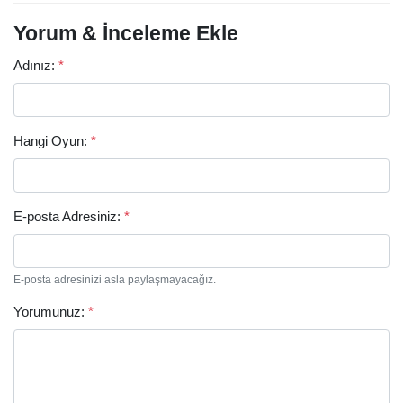
Yorum & İnceleme Ekle
Adınız:
*
Hangi Oyun:
*
E-posta Adresiniz:
*
E-posta adresinizi asla paylaşmayacağız.
Yorumunuz:
*