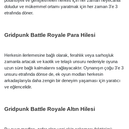
potansiyeli ve genişletmeleri herkes için her zaman heyecanla
doludur ve mükemmel ortamı yaratmak için her zaman 3'e 3
etrafında döner.
Gridpunk Battle Royale Para Hilesi
Herkesin ilerlemesine bağlı olarak, ferahlık veya sarhoşluk
zamanla artacak ve kaotik ve telaşlı unsuru nedeniyle oyuna
uzun süre bağlı kalmalarını sağlayacaktır. Oynanışın çoğu 3'e 3
unsuru etrafında dönse de, ek oyun modları herkesin
arkadaşlarıyla daha zengin bir deneyim yaşaması için yaratıcı
ve eğlencelidir.
Gridpunk Battle Royale Altın Hilesi