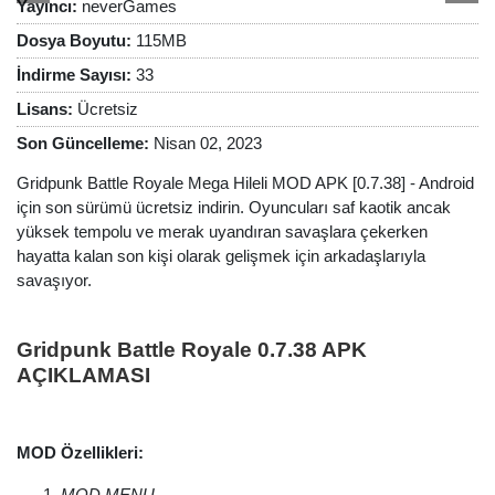
Yayıncı:
neverGames
Dosya Boyutu:
115MB
İndirme Sayısı:
33
Lisans:
Ücretsiz
Son Güncelleme:
Nisan 02, 2023
Gridpunk Battle Royale Mega Hileli MOD APK [0.7.38] - Android
için son sürümü ücretsiz indirin. Oyuncuları saf kaotik ancak
yüksek tempolu ve merak uyandıran savaşlara çekerken
hayatta kalan son kişi olarak gelişmek için arkadaşlarıyla
savaşıyor.
Gridpunk Battle Royale 0.7.38 APK
AÇIKLAMASI
MOD Özellikleri:
MOD MENU