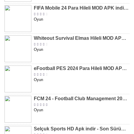
FIFA Mobile 24 Para Hileli MOD APK indir [v20.1.02]
Oyun
Whiteout Survival Elmas Hileli MOD APK indir [v1.13.1]
Oyun
eFootball PES 2024 Para Hileli MOD APK indir [v8.2.0]
Oyun
FCM 24 - Football Club Management 2024 Para Hileli MOD APK indir [v1.0.4]
Oyun
Selçuk Sports HD Apk indir - Son Sürüm 2024 [2.0.1.9]