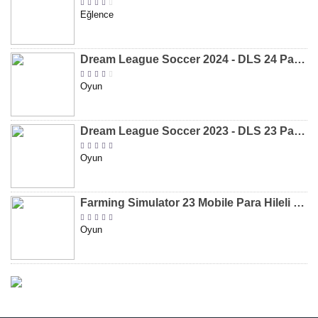
Eğlence
Dream League Soccer 2024 - DLS 24 Para Hileli MOD APK indir [v11.050]
Oyun
Dream League Soccer 2023 - DLS 23 Para Hileli MOD APK [v11.020]
Oyun
Farming Simulator 23 Mobile Para Hileli MOD APK indir [v0.0.0.8]
Oyun