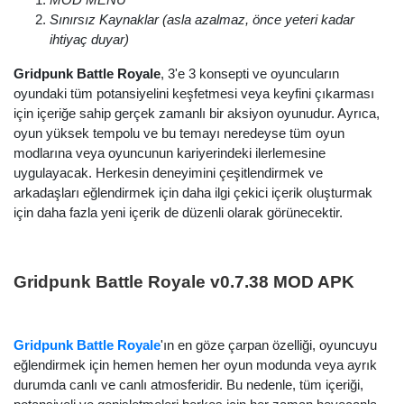
Sınırsız Kaynaklar (asla azalmaz, önce yeteri kadar
ihtiyaç duyar)
Gridpunk Battle Royale
, 3'e 3 konsepti ve oyuncuların
oyundaki tüm potansiyelini keşfetmesi veya keyfini çıkarması
için içeriğe sahip gerçek zamanlı bir aksiyon oyunudur. Ayrıca,
oyun yüksek tempolu ve bu temayı neredeyse tüm oyun
modlarına veya oyuncunun kariyerindeki ilerlemesine
uygulayacak. Herkesin deneyimini çeşitlendirmek ve
arkadaşları eğlendirmek için daha ilgi çekici içerik oluşturmak
için daha fazla yeni içerik de düzenli olarak görünecektir.
Gridpunk Battle Royale v0.7.38 MOD APK
Gridpunk Battle Royale
'ın en göze çarpan özelliği, oyuncuyu
eğlendirmek için hemen hemen her oyun modunda veya ayrık
durumda canlı ve canlı atmosferidir. Bu nedenle, tüm içeriği,