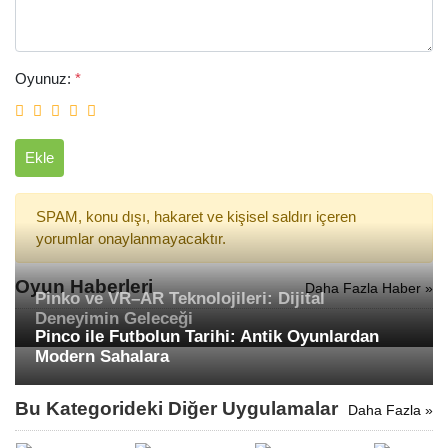
Oyunuz:
*
Ekle
SPAM, konu dışı, hakaret ve kişisel saldırı içeren
yorumlar onaylanmayacaktır.
Oyun Haberleri
Daha Fazla Haber »
Pinko ve VR–AR Teknolojileri: Dijital
Deneyimin Geleceği
Pinco ile Futbolun Tarihi: Antik Oyunlardan
Modern Sahalara
Bu Kategorideki Diğer Uygulamalar
Daha Fazla »