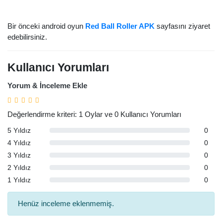
Bir önceki android oyun
Red Ball Roller APK
sayfasını ziyaret
edebilirsiniz.
Kullanıcı Yorumları
Yorum & İnceleme Ekle
Değerlendirme kriteri: 1 Oylar ve 0 Kullanıcı Yorumları
5 Yıldız
0
4 Yıldız
0
3 Yıldız
0
2 Yıldız
0
1 Yıldız
0
Henüz inceleme eklenmemiş.