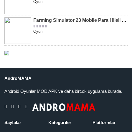
Oyun
Farming Simulator 23 Mobile Para Hileli MOD APK indir [v0.0.0.8]
Oyun
AndroMAMA
Android Oyunlar MOD APK ve daha birçok uygulama burada.
Sayfalar
Kategoriler
Platformlar