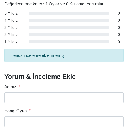
Değerlendirme kriteri: 1 Oylar ve 0 Kullanıcı Yorumları
5 Yıldız
0
4 Yıldız
0
3 Yıldız
0
2 Yıldız
0
1 Yıldız
0
Henüz inceleme eklenmemiş.
Yorum & İnceleme Ekle
Adınız:
*
Hangi Oyun:
*