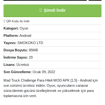
Şimdi İndir
QR Kodu ile İndir
Kategori:
Oyun
Platform:
Android
Yayıncı:
SMOKOKO LTD
Dosya Boyutu:
85MB
İndirme Sayısı:
29
Lisans:
Ücretsiz
Son Güncelleme:
Ocak 09, 2022
Mad Truck Challenge Para Hileli MOD APK [1.5] - Android için
son sürümü ücretsiz indirin. Oyun, oyuncuların canavar
sürücülerinin gücünü özelleştirmek ve yükseltmek için para
toplamasına izin verir.