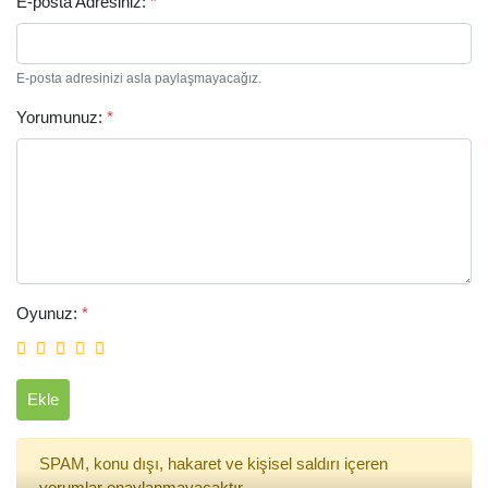
E-posta Adresiniz:
*
E-posta adresinizi asla paylaşmayacağız.
Yorumunuz:
*
Arama
Oyunuz:
*
Ekle
SPAM, konu dışı, hakaret ve kişisel saldırı içeren
yorumlar onaylanmayacaktır.