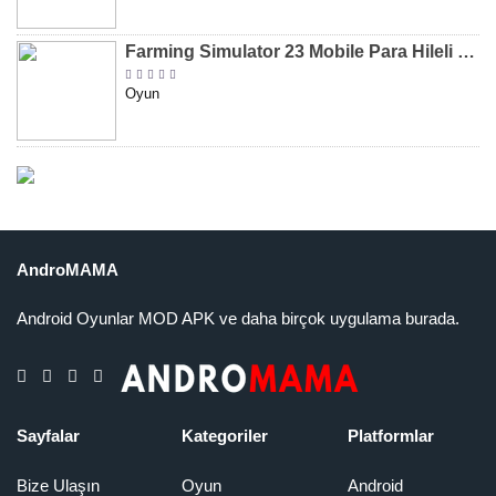
Farming Simulator 23 Mobile Para Hileli MOD APK indir [v0.0.0.8]
Oyun
AndroMAMA
Android Oyunlar MOD APK ve daha birçok uygulama burada.
Sayfalar
Kategoriler
Platformlar
Bize Ulaşın
Oyun
Android