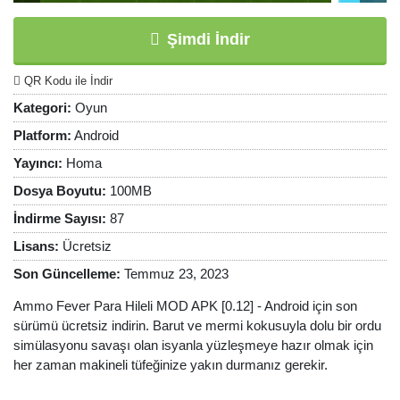
Şimdi İndir
QR Kodu ile İndir
Kategori:
Oyun
Platform:
Android
Yayıncı:
Homa
Dosya Boyutu:
100MB
İndirme Sayısı:
87
Lisans:
Ücretsiz
Son Güncelleme:
Temmuz 23, 2023
Ammo Fever Para Hileli MOD APK [0.12] - Android için son
sürümü ücretsiz indirin. Barut ve mermi kokusuyla dolu bir ordu
simülasyonu savaşı olan isyanla yüzleşmeye hazır olmak için
her zaman makineli tüfeğinize yakın durmanız gerekir.