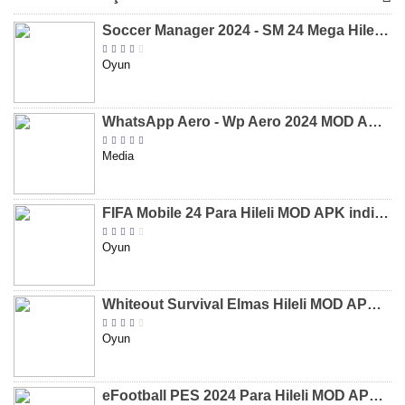
Soccer Manager 2024 - SM 24 Mega Hileli MOD APK indir [v3.0.0]
Oyun
WhatsApp Aero - Wp Aero 2024 MOD APK indir [v10.0.2]
Media
FIFA Mobile 24 Para Hileli MOD APK indir [v20.1.02]
Oyun
Whiteout Survival Elmas Hileli MOD APK indir [v1.13.1]
Oyun
eFootball PES 2024 Para Hileli MOD APK indir [v8.2.0]