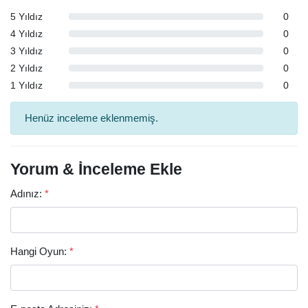
5 Yıldız
0
4 Yıldız
0
3 Yıldız
0
2 Yıldız
0
1 Yıldız
0
Henüz inceleme eklenmemiş.
Yorum & İnceleme Ekle
Adınız:
*
Hangi Oyun:
*