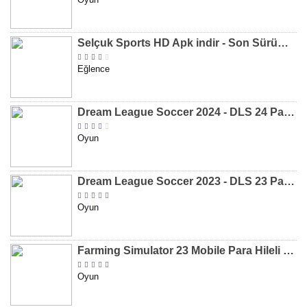
Selçuk Sports HD Apk indir - Son Sürüm 2024 [2.0.1.9]
Eğlence
Dream League Soccer 2024 - DLS 24 Para Hileli MOD APK indir [v11.050]
Oyun
Dream League Soccer 2023 - DLS 23 Para Hileli MOD APK [v11.020]
Oyun
Farming Simulator 23 Mobile Para Hileli MOD APK indir [v0.0.0.8]
Oyun