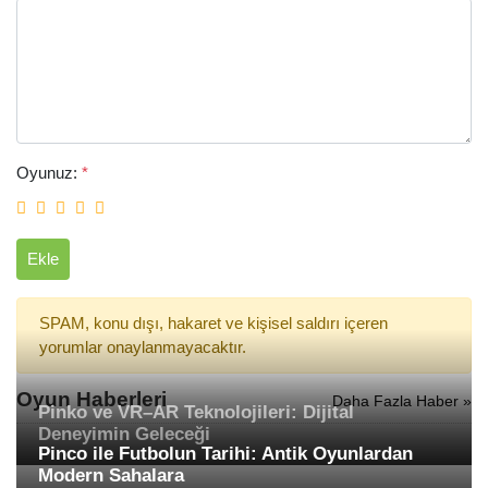
Oyunuz:
*
Ekle
SPAM, konu dışı, hakaret ve kişisel saldırı içeren
yorumlar onaylanmayacaktır.
Oyun Haberleri
Daha Fazla Haber »
Pinko ve VR–AR Teknolojileri: Dijital
Deneyimin Geleceği
Pinco ile Futbolun Tarihi: Antik Oyunlardan
Modern Sahalara