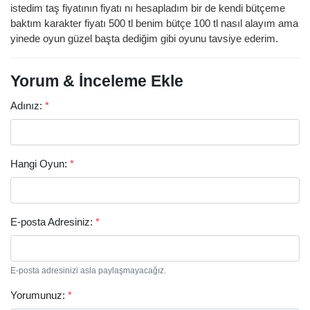
istedim taş fiyatının fiyatı nı hesapladım bir de kendi bütçeme
baktım karakter fiyatı 500 tl benim bütçe 100 tl nasıl alayım ama
yinede oyun güzel başta dediğim gibi oyunu tavsiye ederim.
Yorum & İnceleme Ekle
Adınız:
*
Hangi Oyun:
*
Arama
E-posta Adresiniz:
*
E-posta adresinizi asla paylaşmayacağız.
Yorumunuz:
*