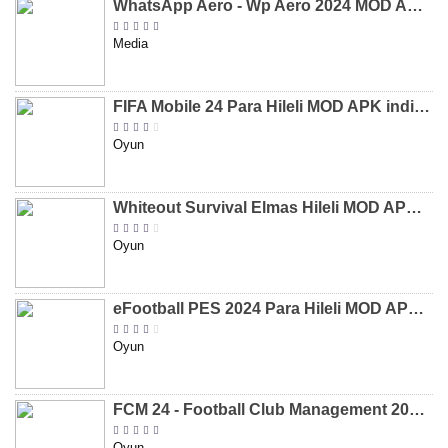
WhatsApp Aero - Wp Aero 2024 MOD APK indir [v10.0.2]
Media
FIFA Mobile 24 Para Hileli MOD APK indir [v20.1.02]
Oyun
Whiteout Survival Elmas Hileli MOD APK indir [v1.13.1]
Oyun
eFootball PES 2024 Para Hileli MOD APK indir [v8.2.0]
Oyun
FCM 24 - Football Club Management 2024 Para Hileli MOD APK indir [v1.0.4]
Oyun