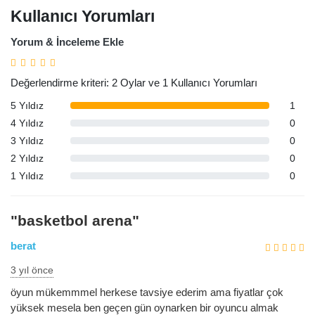
Kullanıcı Yorumları
Yorum & İnceleme Ekle
Değerlendirme kriteri: 2 Oylar ve 1 Kullanıcı Yorumları
5 Yıldız
1
4 Yıldız
0
3 Yıldız
0
2 Yıldız
0
1 Yıldız
0
"basketbol arena"
berat
3 yıl önce
öyun mükemmmel herkese tavsiye ederim ama fiyatlar çok
yüksek mesela ben geçen gün oynarken bir oyuncu almak