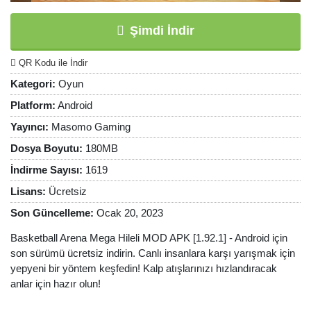
Şimdi İndir
QR Kodu ile İndir
Kategori:
Oyun
Platform:
Android
Yayıncı:
Masomo Gaming
Dosya Boyutu:
180MB
İndirme Sayısı:
1619
Lisans:
Ücretsiz
Son Güncelleme:
Ocak 20, 2023
Basketball Arena Mega Hileli MOD APK [1.92.1] - Android için
son sürümü ücretsiz indirin. Canlı insanlara karşı yarışmak için
yepyeni bir yöntem keşfedin! Kalp atışlarınızı hızlandıracak
anlar için hazır olun!