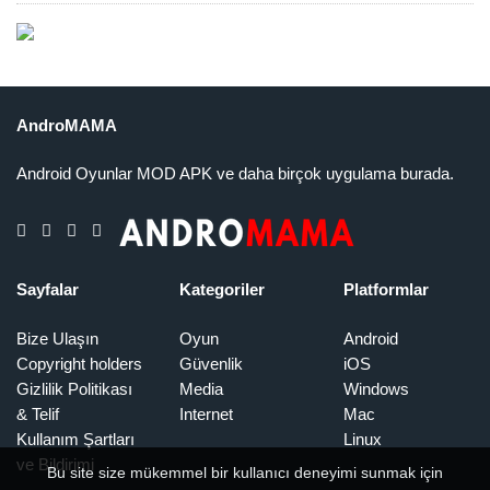
AndroMAMA
Android Oyunlar MOD APK ve daha birçok uygulama burada.
Sayfalar
Kategoriler
Platformlar
Bize Ulaşın
Oyun
Android
Copyright holders
Güvenlik
iOS
Gizlilik Politikası
Media
Windows
& Telif
Internet
Mac
Kullanım Şartları
Linux
ve Bildirimi
Bu site size mükemmel bir kullanıcı deneyimi sunmak için