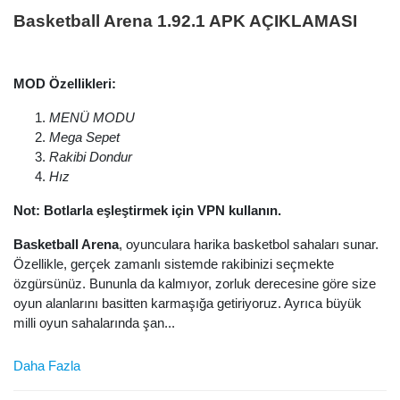
Basketball Arena 1.92.1 APK AÇIKLAMASI
MOD Özellikleri:
MENÜ MODU
Mega Sepet
Rakibi Dondur
Hız
Not: Botlarla eşleştirmek için VPN kullanın.
Basketball Arena
, oyunculara harika basketbol sahaları sunar.
Özellikle, gerçek zamanlı sistemde rakibinizi seçmekte
özgürsünüz. Bununla da kalmıyor, zorluk derecesine göre size
oyun alanlarını basitten karmaşığa getiriyoruz. Ayrıca büyük
milli oyun sahalarında şan...
Daha Fazla