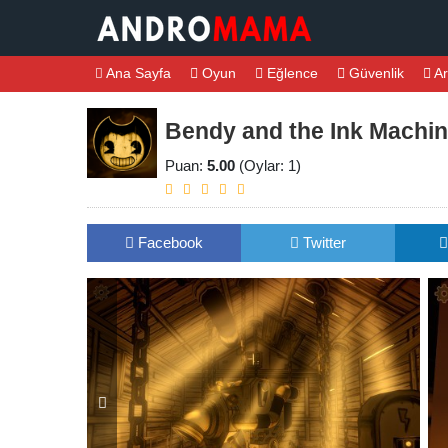
Ana Sayfa
Oyun
Eğlence
Güvenlik
Ar
Bendy and the Ink Machin
Puan:
5.00
(Oylar: 1)
Facebook
Twitter