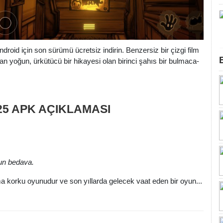
oid için son sürümü ücretsiz indirin. Benzersiz bir çizgi film
 yoğun, ürkütücü bir hikayesi olan birinci şahıs bir bulmaca-
.825 APK AÇIKLAMASI
un bedava.
lma korku oyunudur ve son yıllarda gelecek vaat eden bir oyun...