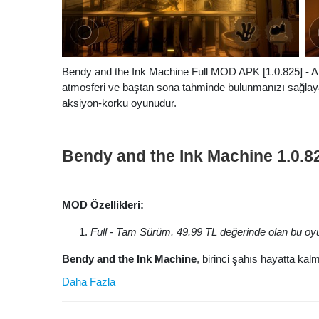
Bendy and the Ink Machine Full MOD APK [1.0.825] - Andr
atmosferi ve baştan sona tahminde bulunmanızı sağlayan
aksiyon-korku oyunudur.
Bendy and the Ink Machine 1.0
MOD Özellikleri:
Full - Tam Sürüm. 49.99 TL değerinde olan bu oy
Bendy and the Ink Machine
, birinci şahıs hayatta ka
Daha Fazla