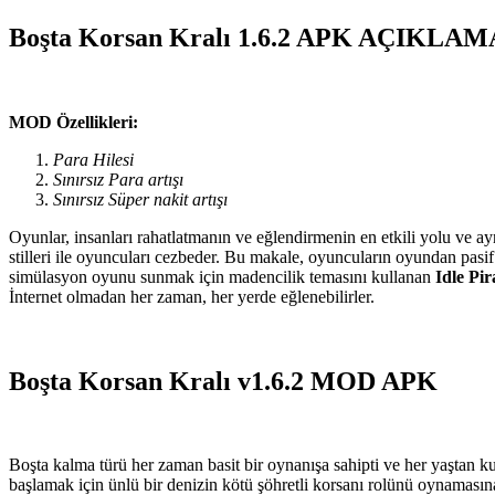
Boşta Korsan Kralı 1.6.2 APK AÇIKLAM
MOD Özellikleri:
Para Hilesi
Sınırsız Para artışı
Sınırsız Süper nakit artışı
Oyunlar, insanları rahatlatmanın ve eğlendirmenin en etkili yolu ve ay
stilleri ile oyuncuları cezbeder. Bu makale, oyuncuların oyundan pasif
simülasyon oyunu sunmak için madencilik temasını kullanan
Idle Pi
İnternet olmadan her zaman, her yerde eğlenebilirler.
Boşta Korsan Kralı v1.6.2 MOD APK
Boşta kalma türü her zaman basit bir oynanışa sahipti ve her yaştan k
başlamak için ünlü bir denizin kötü şöhretli korsanı rolünü oynamasın