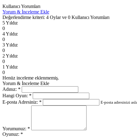
Kullanıcı Yorumları
Yorum & İnceleme Ekle
Değerlendirme kriteri: 4 Oylar ve 0 Kullanıcı Yorumları
5 Yıldız
0
4 Yıldız
0
3 Yıldız
0
2 Yıldız
0
1 Yıldız
0
Henüz inceleme eklenmemiş.
Yorum & İnceleme Ekle
Adınız:
*
Hangi Oyun:
*
E-posta Adresiniz:
*
E-posta adresinizi as
Yorumunuz:
*
Oyunuz:
*