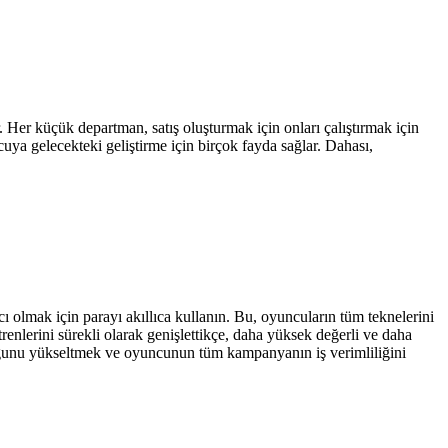
 Her küçük departman, satış oluşturmak için onları çalıştırmak için
cuya gelecekteki geliştirme için birçok fayda sağlar. Dahası,
ı olmak için parayı akıllıca kullanın. Bu, oyuncuların tüm teknelerini
nlerini sürekli olarak genişlettikçe, daha yüksek değerli ve daha
çoğunu yükseltmek ve oyuncunun tüm kampanyanın iş verimliliğini