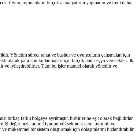
irecek. Oyun, oyuncuların birçok alana yatırım yapmanın ve treni daha
dir. Yönetim süreci rahat ve basittir ve oyuncuların çalışmaları için
li olarak para için kullanmaları için birçok nadir eşya verecekler. İlk
r ve iyileştirebilirler. Tüm bu işler manuel olarak yönetilir ve
birkaç farklı bölgeye ayrılmıştır, birbirlerine eşit olarak bağlıdırlar
rdiği değer hızla artar. Oyunun yükseltme sistemi ayrıntılı ve
lir ve mükemmel bir sistem oluşturmak için dolaşımlarını hızlandırabilir.