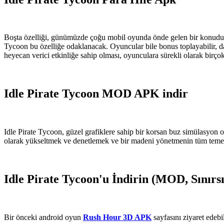
Boşta özelliği, günümüzde çoğu mobil oyunda önde gelen bir konudur, ç
Tycoon bu özelliğe odaklanacak. Oyuncular bile bonus toplayabilir, d
heyecan verici etkinliğe sahip olması, oyunculara sürekli olarak birçok 
Idle Pirate Tycoon MOD APK indir
Idle Pirate Tycoon, güzel grafiklere sahip bir korsan buz simülasyon 
olarak yükseltmek ve denetlemek ve bir madeni yönetmenin tüm temel
Idle Pirate Tycoon'u İndirin (MOD, Sınırsı
Bir önceki android oyun
Rush Hour 3D APK
sayfasını ziyaret edebil