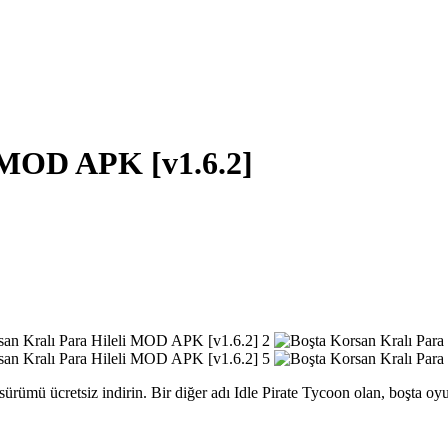
i MOD APK [v1.6.2]
ümü ücretsiz indirin. Bir diğer adı Idle Pirate Tycoon olan, boşta oyun