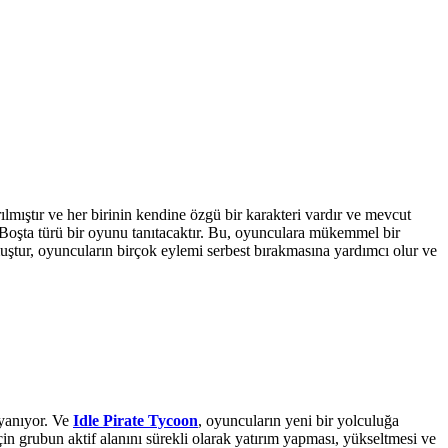
lmıştır ve her birinin kendine özgü bir karakteri vardır ve mevcut
n Boşta türü bir oyunu tanıtacaktır. Bu, oyunculara mükemmel bir
ştur, oyuncuların birçok eylemi serbest bırakmasına yardımcı olur ve
ayanıyor. Ve
Idle Pirate Tycoon
, oyuncuların yeni bir yolculuğa
n grubun aktif alanını sürekli olarak yatırım yapması, yükseltmesi ve