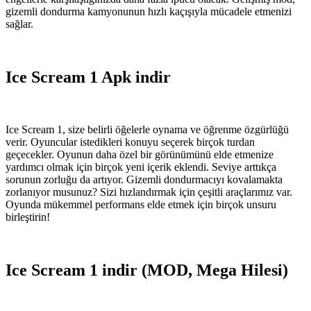
gizemli dondurma kamyonunun hızlı kaçışıyla mücadele etmenizi
sağlar.
Ice Scream 1 Apk indir
Ice Scream 1, size belirli öğelerle oynama ve öğrenme özgürlüğü
verir. Oyuncular istedikleri konuyu seçerek birçok turdan
geçecekler. Oyunun daha özel bir görünümünü elde etmenize
yardımcı olmak için birçok yeni içerik eklendi. Seviye arttıkça
sorunun zorluğu da artıyor. Gizemli dondurmacıyı kovalamakta
zorlanıyor musunuz? Sizi hızlandırmak için çeşitli araçlarımız var.
Oyunda mükemmel performans elde etmek için birçok unsuru
birleştirin!
Ice Scream 1 indir (MOD, Mega Hilesi)