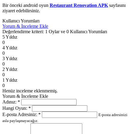
Bir önceki android oyun
Restaurant Renovation APK
sayfasını
ziyaret edebilirsiniz.
Kullanıcı Yorumları
Yorum & İnceleme Ekle
Değerlendirme kriteri: 1 Oylar ve 0 Kullanıcı Yorumları
5 Yıldız
0
4 Yıldız
0
3 Yıldız
0
2 Yıldız
0
1 Yıldız
0
Henüz inceleme eklenmemiş.
Yorum & İnceleme Ekle
Adınız:
*
Hangi Oyun:
*
E-posta Adresiniz:
*
E-posta adresinizi
asla paylaşmayacağız.