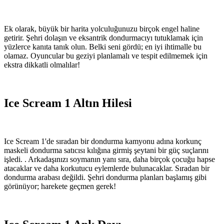
Ek olarak, büyük bir harita yolculuğunuzu birçok engel haline
getirir. Şehri dolaşın ve eksantrik dondurmacıyı tutuklamak için
yüzlerce kanıta tanık olun. Belki seni gördü; en iyi ihtimalle bu
olamaz. Oyuncular bu geziyi planlamalı ve tespit edilmemek için
ekstra dikkatli olmalılar!
Ice Scream 1 Altın Hilesi
Ice Scream 1'de sıradan bir dondurma kamyonu adına korkunç
maskeli dondurma satıcısı kılığına girmiş şeytani bir güç suçlarını
işledi. . Arkadaşınızı soymanın yanı sıra, daha birçok çocuğu hapse
atacaklar ve daha korkutucu eylemlerde bulunacaklar. Sıradan bir
dondurma arabası değildi. Şehri dondurma planları başlamış gibi
görünüyor; harekete geçmen gerek!