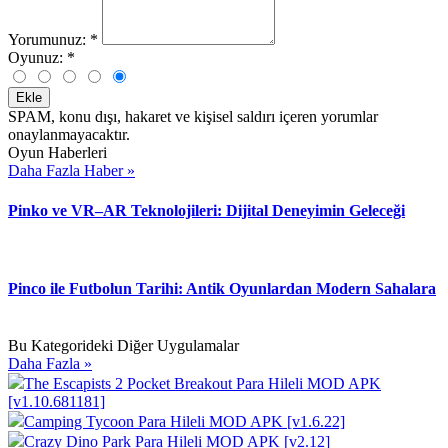
Yorumunuz:
*
Oyunuz:
*
Ekle
SPAM, konu dışı, hakaret ve kişisel saldırı içeren yorumlar
onaylanmayacaktır.
Oyun Haberleri
Daha Fazla Haber »
Pinko ve VR–AR Teknolojileri: Dijital Deneyimin Geleceği
Pinco ile Futbolun Tarihi: Antik Oyunlardan Modern Sahalara
Bu Kategorideki Diğer Uygulamalar
Daha Fazla »
The Escapists 2 Pocket Breakout Para Hileli MOD APK
[v1.10.681181]
Camping Tycoon Para Hileli MOD APK [v1.6.22]
Crazy Dino Park Para Hileli MOD APK [v2.12]