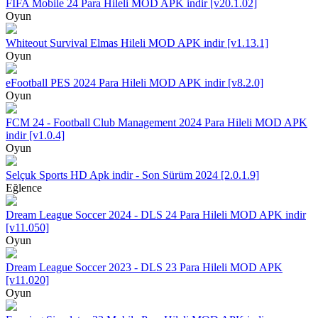
FIFA Mobile 24 Para Hileli MOD APK indir [v20.1.02]
Oyun
Whiteout Survival Elmas Hileli MOD APK indir [v1.13.1]
Oyun
eFootball PES 2024 Para Hileli MOD APK indir [v8.2.0]
Oyun
FCM 24 - Football Club Management 2024 Para Hileli MOD APK
indir [v1.0.4]
Oyun
Selçuk Sports HD Apk indir - Son Sürüm 2024 [2.0.1.9]
Eğlence
Dream League Soccer 2024 - DLS 24 Para Hileli MOD APK indir
[v11.050]
Oyun
Dream League Soccer 2023 - DLS 23 Para Hileli MOD APK
[v11.020]
Oyun