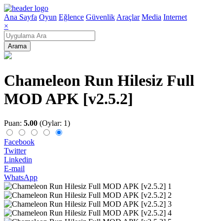
Ana Sayfa
Oyun
Eğlence
Güvenlik
Araçlar
Media
Internet
×
Arama
Chameleon Run Hilesiz Full
MOD APK [v2.5.2]
Puan:
5.00
(Oylar: 1)
Facebook
Twitter
Linkedin
E-mail
WhatsApp