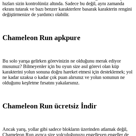
hızları sizin kontrolünüz altında. Sadece bu değil, aynı zamanda
ekranı tutarak ve bazı benzer karakterlere basarak karakterin rengini
değiştirmenize de yardımcı olabilir.
Chameleon Run apkpure
Bu solo yarışa gelirken görevinizin ne olduğunu merak ediyor
musunuz? Bilmeyenler için bu oyun size asıl görevi olan küp
karakterini yolun sonuna doğru hareket etmesi için desteklemek; yol
ne kadar uzaksa o kadar çok puan alırsınız ve yolun sonunun ne
olduğunu keşfetme fırsatını yakalarsınız.
Chameleon Run ücretsiz İndir
Ancak yarış, yollar gibi sadece blokların üzerinden atlamak değil,
Chameleon Run ayrıca size yolculuğunuzu engelleyen engeller de