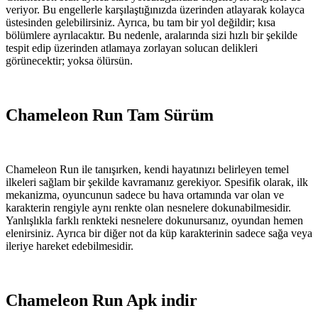
veriyor. Bu engellerle karşılaştığınızda üzerinden atlayarak kolayca
üstesinden gelebilirsiniz. Ayrıca, bu tam bir yol değildir; kısa
bölümlere ayrılacaktır. Bu nedenle, aralarında sizi hızlı bir şekilde
tespit edip üzerinden atlamaya zorlayan solucan delikleri
görünecektir; yoksa ölürsün.
Chameleon Run Tam Sürüm
Chameleon Run ile tanışırken, kendi hayatınızı belirleyen temel
ilkeleri sağlam bir şekilde kavramanız gerekiyor. Spesifik olarak, ilk
mekanizma, oyuncunun sadece bu hava ortamında var olan ve
karakterin rengiyle aynı renkte olan nesnelere dokunabilmesidir.
Yanlışlıkla farklı renkteki nesnelere dokunursanız, oyundan hemen
elenirsiniz. Ayrıca bir diğer not da küp karakterinin sadece sağa veya
ileriye hareket edebilmesidir.
Chameleon Run Apk indir