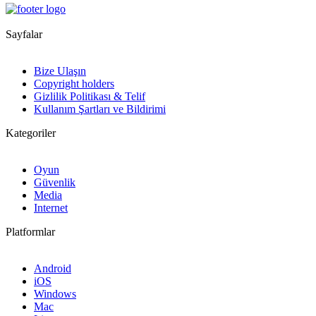
Sayfalar
Bize Ulaşın
Copyright holders
Gizlilik Politikası & Telif
Kullanım Şartları ve Bildirimi
Kategoriler
Oyun
Güvenlik
Media
Internet
Platformlar
Android
iOS
Windows
Mac