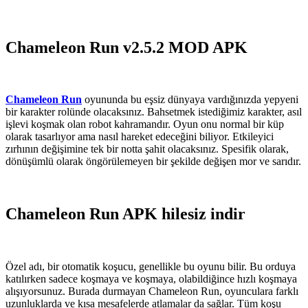
Chameleon Run v2.5.2 MOD APK
Chameleon Run
oyununda bu eşsiz dünyaya vardığınızda yepyeni
bir karakter rolünde olacaksınız. Bahsetmek istediğimiz karakter, asıl
işlevi koşmak olan robot kahramandır. Oyun onu normal bir küp
olarak tasarlıyor ama nasıl hareket edeceğini biliyor. Etkileyici
zırhının değişimine tek bir notta şahit olacaksınız. Spesifik olarak,
dönüşümlü olarak öngörülemeyen bir şekilde değişen mor ve sarıdır.
Chameleon Run APK hilesiz indir
Özel adı, bir otomatik koşucu, genellikle bu oyunu bilir. Bu orduya
katılırken sadece koşmaya ve koşmaya, olabildiğince hızlı koşmaya
alışıyorsunuz. Burada durmayan Chameleon Run, oyunculara farklı
uzunluklarda ve kısa mesafelerde atlamalar da sağlar. Tüm koşu