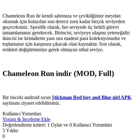
Chameleon Run ile kendi sabrınıza ve çevikliğinize meydan
okumak için kolaydan son derece zora kadar birçok seviyeden
geçeceksiniz. Spesifik olarak, her seviyede üç belirli görevi
tamamlamanız gerekecek. Birincisi, seviyeye ulaşma yeteneğidir;
ikincisi ise kristallerin yanı sıra madeni para koleksiyonudur ve
toplamanız için karşınıza çıkacak olan kaynaktır. Son olarak,
renkleri değiştirmenize gerek olmayan nihai seviye.
Chameleon Run indir (MOD, Full)
Bir önceki android oyun
Stickman Red boy and Blue girl APK
sayfasını ziyaret edebilirsiniz.
Kullanıcı Yorumları
Yorum & İnceleme Ekle
Değerlendirme kriteri: 1 Oylar ve 0 Kullanıcı Yorumları
5 Yıldız
0