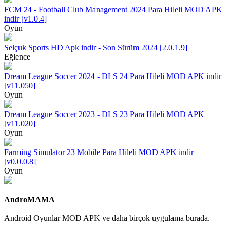
FCM 24 - Football Club Management 2024 Para Hileli MOD APK
indir [v1.0.4]
Oyun
Selçuk Sports HD Apk indir - Son Sürüm 2024 [2.0.1.9]
Eğlence
Dream League Soccer 2024 - DLS 24 Para Hileli MOD APK indir
[v11.050]
Oyun
Dream League Soccer 2023 - DLS 23 Para Hileli MOD APK
[v11.020]
Oyun
Farming Simulator 23 Mobile Para Hileli MOD APK indir
[v0.0.0.8]
Oyun
AndroMAMA
Android Oyunlar MOD APK ve daha birçok uygulama burada.