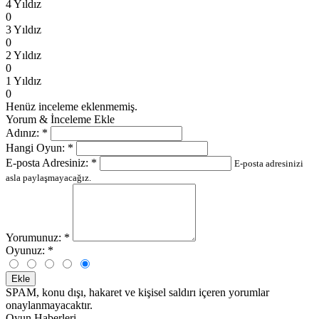
4 Yıldız
0
3 Yıldız
0
2 Yıldız
0
1 Yıldız
0
Henüz inceleme eklenmemiş.
Yorum & İnceleme Ekle
Adınız:
*
Hangi Oyun:
*
E-posta Adresiniz:
*
E-posta adresinizi
asla paylaşmayacağız.
Yorumunuz:
*
Oyunuz:
*
Ekle
SPAM, konu dışı, hakaret ve kişisel saldırı içeren yorumlar
onaylanmayacaktır.
Oyun Haberleri