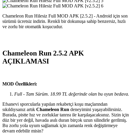
Chameleon Run Hilesiz Full MOD APK [2.5.2] - Android için son
sürümü ücretsiz indirin. Renkli bir dokunuşa sahip benzersiz, hızlı
ve zorlu bir otomatik koşucudur.
Chameleon Run 2.5.2 APK
AÇIKLAMASI
MOD Özellikleri:
Full - Tam Sürüm. 18.99 TL değerinde olan bu oyun bedava.
Efsanevi sporcularla yapılan rekabetçi koşu maçlarından
sıkıldıysanız artık
Chameleon Run
deneyimini yaşayabilirsiniz.
Burada, pistte hız ve zorluklar tanrısı ile karşılaşacaksınız. Sizin için
düz bir yer değil, havada asılı duran birçok uzun silindirle gerilmiş.
Bu zorlu yola uyum sağlamak için zamanla renk değiştirmeye
devam edebilir misin?