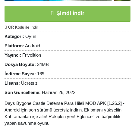
Şimdi İndir
QR Kodu ile İndir
Kategori:
Oyun
Platform:
Android
Yayıncı:
Frivolition
Dosya Boyutu:
34MB
İndirme Sayısı:
169
Lisans:
Ücretsiz
Son Güncelleme:
Haziran 26, 2022
Days Bygone Castle Defense Para Hileli MOD APK [1.26.2] -
Android için son sürümü ücretsiz indirin. Ekipmanı yükseltin!
Kahramanları işe alın! Rakipleri yen! Eğlenceli ve bağımlılık
yapan savunma oyunu!