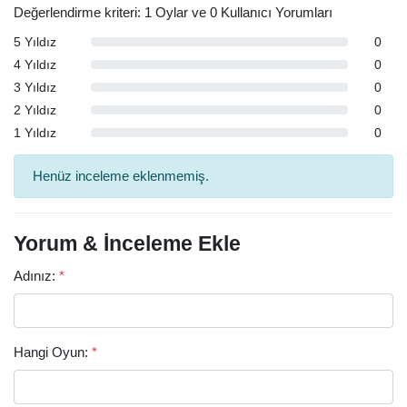
Değerlendirme kriteri: 1 Oylar ve 0 Kullanıcı Yorumları
5 Yıldız
0
4 Yıldız
0
3 Yıldız
0
2 Yıldız
0
1 Yıldız
0
Henüz inceleme eklenmemiş.
Yorum & İnceleme Ekle
Adınız:
*
Hangi Oyun:
*