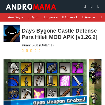
Ana Sayfa
Oyun
Eğlence
Güvenlik
Araçlar
M
Days Bygone Castle Defense
Para Hileli MOD APK [v1.26.2]
Puan:
5.00
(Oylar: 1)