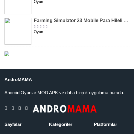
Oyun
Farming Simulator 23 Mobile Para Hileli MOD APK indir [v0.0.0.8]
Oyun
AndroMAMA
Android Oyunlar MOD APK ve daha birçok uygulama burada.
Sayfalar
Kategoriler
Platformlar