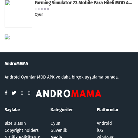
Farming Simulator 23 Mobile Para Hileli MOD APK indir [v0.0.0.8]
Oyun
AndroMAMA
Android Oyunlar MOD APK ve daha birçok uygulama burada.
Sayfalar
Kategoriler
Platformlar
Bize Ulaşın
Oyun
Android
Copyright holders
Güvenlik
iOS
Gizlilik Politikası &
Media
Windows