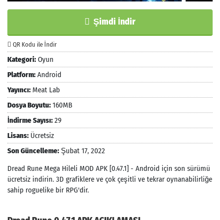
Şimdi İndir
QR Kodu ile İndir
Kategori:
Oyun
Platform:
Android
Yayıncı:
Meat Lab
Dosya Boyutu:
160MB
İndirme Sayısı:
29
Lisans:
Ücretsiz
Son Güncelleme:
Şubat 17, 2022
Dread Rune Mega Hileli MOD APK [0.47.1] - Android için son sürümü
ücretsiz indirin. 3D grafiklere ve çok çeşitli ve tekrar oynanabilirliğe
sahip roguelike bir RPG'dir.