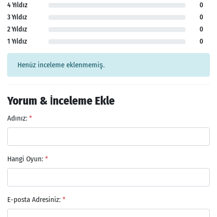
4 Yıldız
0
3 Yıldız
0
2 Yıldız
0
1 Yıldız
0
Henüz inceleme eklenmemiş.
Yorum & İnceleme Ekle
Adınız:
*
Hangi Oyun:
*
E-posta Adresiniz:
*