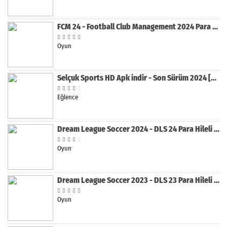
FCM 24 - Football Club Management 2024 Para Hileli MOD APK indir [v1.0.4]
Oyun
Selçuk Sports HD Apk indir - Son Sürüm 2024 [2.0.1.9]
Eğlence
Dream League Soccer 2024 - DLS 24 Para Hileli MOD APK indir [v11.050]
Oyun
Dream League Soccer 2023 - DLS 23 Para Hileli MOD APK [v11.020]
Oyun