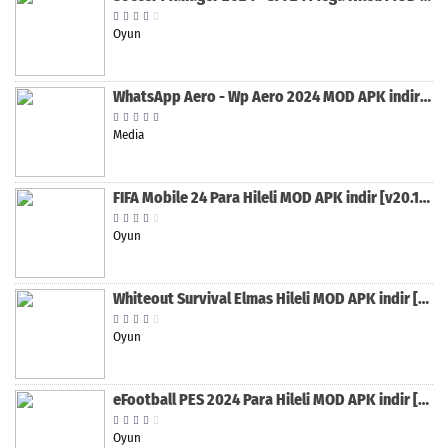
Oyun
WhatsApp Aero - Wp Aero 2024 MOD APK indir [v10.0.2]
Media
FIFA Mobile 24 Para Hileli MOD APK indir [v20.1.02]
Oyun
Whiteout Survival Elmas Hileli MOD APK indir [v1.13.1]
Oyun
eFootball PES 2024 Para Hileli MOD APK indir [v8.2.0]
Oyun