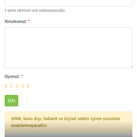
E-posta adresinizi asla paylaşmayacağız.
Yorumunuz:
*
Arama
Oyunuz:
*
Ekle
SPAM, konu dışı, hakaret ve kişisel saldırı içeren yorumlar
onaylanmayacaktır.