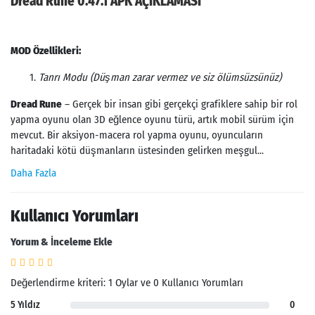
Dread Rune 0.47.1 APK AÇIKLAMASI
MOD Özellikleri:
Tanrı Modu (Düşman zarar vermez ve siz ölümsüzsünüz)
Dread Rune
– Gerçek bir insan gibi gerçekçi grafiklere sahip bir rol
yapma oyunu olan 3D eğlence oyunu türü, artık mobil sürüm için
mevcut. Bir aksiyon-macera rol yapma oyunu, oyuncuların
haritadaki kötü düşmanların üstesinden gelirken meşgul...
Daha Fazla
Kullanıcı Yorumları
Yorum & İnceleme Ekle
Değerlendirme kriteri: 1 Oylar ve 0 Kullanıcı Yorumları
5 Yıldız
0