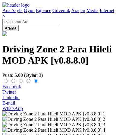
Ana Sayfa
Oyun
Eğlence
Güvenlik
Araçlar
Media
Internet
×
Arama
Driving Zone 2 Para Hileli
MOD APK [v0.8.8.0]
Puan:
5.00
(Oylar: 3)
Facebook
Twitter
Linkedin
E-mail
WhatsApp