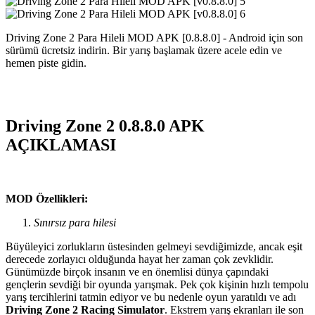
Driving Zone 2 Para Hileli MOD APK [0.8.8.0] - Android için son
sürümü ücretsiz indirin. Bir yarış başlamak üzere acele edin ve
hemen piste gidin.
Driving Zone 2 0.8.8.0 APK
AÇIKLAMASI
MOD Özellikleri:
Sınırsız para hilesi
Büyüleyici zorlukların üstesinden gelmeyi sevdiğimizde, ancak eşit
derecede zorlayıcı olduğunda hayat her zaman çok zevklidir.
Günümüzde birçok insanın ve en önemlisi dünya çapındaki
gençlerin sevdiği bir oyunda yarışmak. Pek çok kişinin hızlı tempolu
yarış tercihlerini tatmin ediyor ve bu nedenle oyun yaratıldı ve adı
Driving Zone 2 Racing Simulator
. Ekstrem yarış ekranları ile son