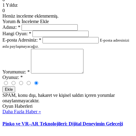
1 Yıldız
0
Henüz inceleme eklenmemiş.
Yorum & İnceleme Ekle
Adınız:
*
Hangi Oyun:
*
E-posta Adresiniz:
*
E-posta adresinizi
asla paylaşmayacağız.
Yorumunuz:
*
Oyunuz:
*
Ekle
SPAM, konu dışı, hakaret ve kişisel saldırı içeren yorumlar
onaylanmayacaktır.
Oyun Haberleri
Daha Fazla Haber »
Pinko ve VR–AR Teknolojileri: Dijital Deneyimin Geleceği