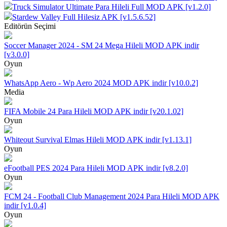
Truck Simulator Ultimate Para Hileli Full MOD APK [v1.2.0]
Stardew Valley Full Hilesiz APK [v1.5.6.52]
Editörün Seçimi
Soccer Manager 2024 - SM 24 Mega Hileli MOD APK indir
[v3.0.0]
Oyun
WhatsApp Aero - Wp Aero 2024 MOD APK indir [v10.0.2]
Media
FIFA Mobile 24 Para Hileli MOD APK indir [v20.1.02]
Oyun
Whiteout Survival Elmas Hileli MOD APK indir [v1.13.1]
Oyun
eFootball PES 2024 Para Hileli MOD APK indir [v8.2.0]
Oyun
FCM 24 - Football Club Management 2024 Para Hileli MOD APK
indir [v1.0.4]
Oyun