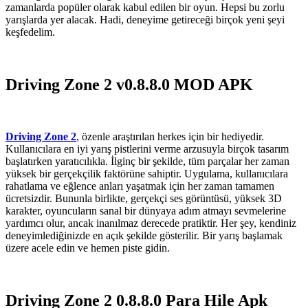
zamanlarda popüler olarak kabul edilen bir oyun. Hepsi bu zorlu
yarışlarda yer alacak. Hadi, deneyime getireceği birçok yeni şeyi
keşfedelim.
Driving Zone 2 v0.8.8.0 MOD APK
Driving Zone 2
, özenle araştırılan herkes için bir hediyedir.
Kullanıcılara en iyi yarış pistlerini verme arzusuyla birçok tasarım
başlatırken yaratıcılıkla. İlginç bir şekilde, tüm parçalar her zaman
yüksek bir gerçekçilik faktörüne sahiptir. Uygulama, kullanıcılara
rahatlama ve eğlence anları yaşatmak için her zaman tamamen
ücretsizdir. Bununla birlikte, gerçekçi ses görüntüsü, yüksek 3D
karakter, oyuncuların sanal bir dünyaya adım atmayı sevmelerine
yardımcı olur, ancak inanılmaz derecede pratiktir. Her şey, kendiniz
deneyimlediğinizde en açık şekilde gösterilir. Bir yarış başlamak
üzere acele edin ve hemen piste gidin.
Driving Zone 2 0.8.8.0 Para Hile Apk