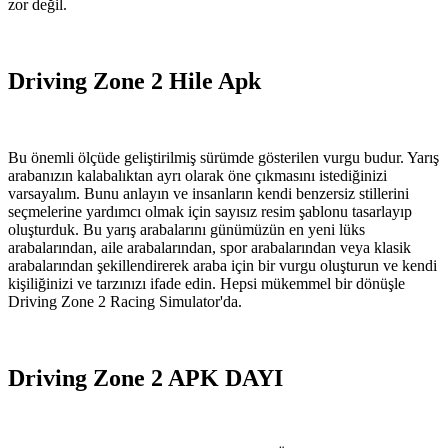
zor değil.
Driving Zone 2 Hile Apk
Bu önemli ölçüde geliştirilmiş sürümde gösterilen vurgu budur. Yarış
arabanızın kalabalıktan ayrı olarak öne çıkmasını istediğinizi
varsayalım. Bunu anlayın ve insanların kendi benzersiz stillerini
seçmelerine yardımcı olmak için sayısız resim şablonu tasarlayıp
oluşturduk. Bu yarış arabalarını günümüzün en yeni lüks
arabalarından, aile arabalarından, spor arabalarından veya klasik
arabalarından şekillendirerek araba için bir vurgu oluşturun ve kendi
kişiliğinizi ve tarzınızı ifade edin. Hepsi mükemmel bir dönüşle
Driving Zone 2 Racing Simulator'da.
Driving Zone 2 APK DAYI