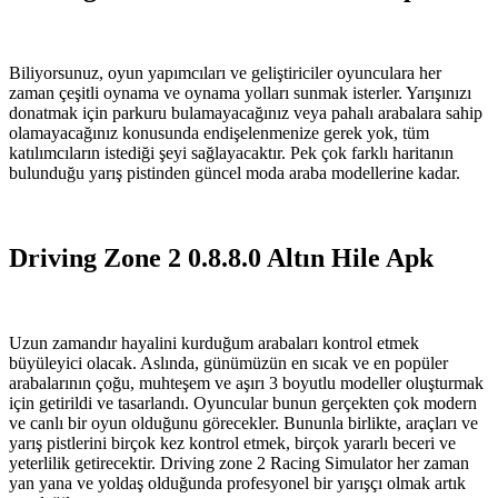
Biliyorsunuz, oyun yapımcıları ve geliştiriciler oyunculara her
zaman çeşitli oynama ve oynama yolları sunmak isterler. Yarışınızı
donatmak için parkuru bulamayacağınız veya pahalı arabalara sahip
olamayacağınız konusunda endişelenmenize gerek yok, tüm
katılımcıların istediği şeyi sağlayacaktır. Pek çok farklı haritanın
bulunduğu yarış pistinden güncel moda araba modellerine kadar.
Driving Zone 2 0.8.8.0 Altın Hile Apk
Uzun zamandır hayalini kurduğum arabaları kontrol etmek
büyüleyici olacak. Aslında, günümüzün en sıcak ve en popüler
arabalarının çoğu, muhteşem ve aşırı 3 boyutlu modeller oluşturmak
için getirildi ve tasarlandı. Oyuncular bunun gerçekten çok modern
ve canlı bir oyun olduğunu görecekler. Bununla birlikte, araçları ve
yarış pistlerini birçok kez kontrol etmek, birçok yararlı beceri ve
yeterlilik getirecektir. Driving zone 2 Racing Simulator her zaman
yan yana ve yoldaş olduğunda profesyonel bir yarışçı olmak artık