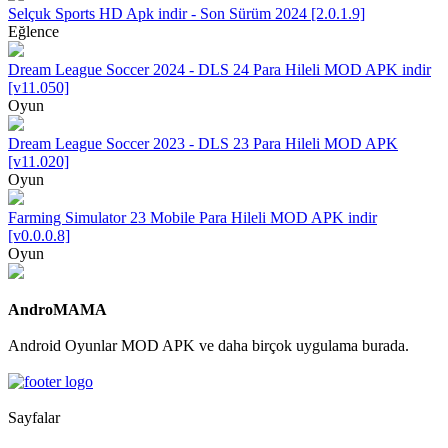
Selçuk Sports HD Apk indir - Son Sürüm 2024 [2.0.1.9]
Eğlence
Dream League Soccer 2024 - DLS 24 Para Hileli MOD APK indir
[v11.050]
Oyun
Dream League Soccer 2023 - DLS 23 Para Hileli MOD APK
[v11.020]
Oyun
Farming Simulator 23 Mobile Para Hileli MOD APK indir
[v0.0.0.8]
Oyun
AndroMAMA
Android Oyunlar MOD APK ve daha birçok uygulama burada.
Sayfalar