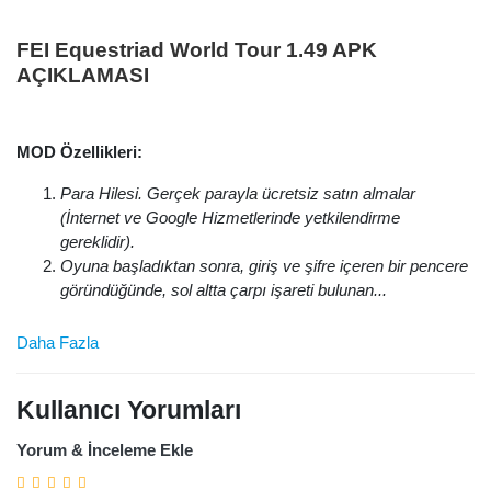
FEI Equestriad World Tour 1.49 APK
AÇIKLAMASI
MOD Özellikleri:
Para Hilesi. Gerçek parayla ücretsiz satın almalar
(İnternet ve Google Hizmetlerinde yetkilendirme
gereklidir).
Oyuna başladıktan sonra, giriş ve şifre içeren bir pencere
göründüğünde, sol altta çarpı işareti bulunan...
Daha Fazla
Kullanıcı Yorumları
Yorum & İnceleme Ekle