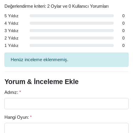
Değerlendirme kriteri: 2 Oylar ve 0 Kullanıcı Yorumları
5 Yıldız
0
4 Yıldız
0
3 Yıldız
0
2 Yıldız
0
1 Yıldız
0
Henüz inceleme eklenmemiş.
Yorum & İnceleme Ekle
Adınız:
*
Hangi Oyun:
*