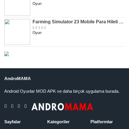
Oyun
Farming Simulator 23 Mobile Para Hileli MOD APK indir [v0.0.0.8]
Oyun
AndroMAMA
Android Oyunlar MOD APK ve daha birçok uygulama burada.
Sayfalar
Kategoriler
Platformlar