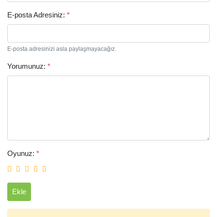
E-posta Adresiniz:
*
E-posta adresinizi asla paylaşmayacağız.
Yorumunuz:
*
Arama
Oyunuz:
*
Ekle