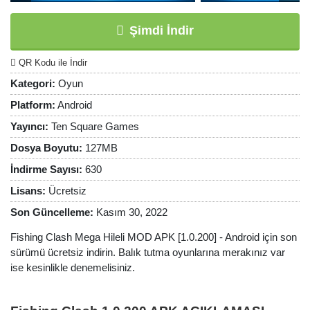
Şimdi İndir
QR Kodu ile İndir
Kategori:
Oyun
Platform:
Android
Yayıncı:
Ten Square Games
Dosya Boyutu:
127MB
İndirme Sayısı:
630
Lisans:
Ücretsiz
Son Güncelleme:
Kasım 30, 2022
Fishing Clash Mega Hileli MOD APK [1.0.200] - Android için son
sürümü ücretsiz indirin. Balık tutma oyunlarına merakınız var
ise kesinlikle denemelisiniz.