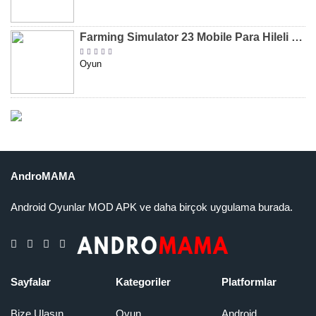
Farming Simulator 23 Mobile Para Hileli MOD APK indir [v0.0.0.8]
Oyun
AndroMAMA
Android Oyunlar MOD APK ve daha birçok uygulama burada.
Sayfalar
Kategoriler
Platformlar
Bize Ulaşın
Oyun
Android