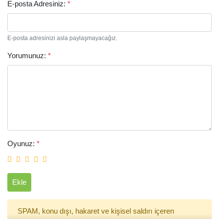
E-posta Adresiniz:
*
E-posta adresinizi asla paylaşmayacağız.
Yorumunuz:
*
Arama
Oyunuz:
*
Ekle
SPAM, konu dışı, hakaret ve kişisel saldırı içeren