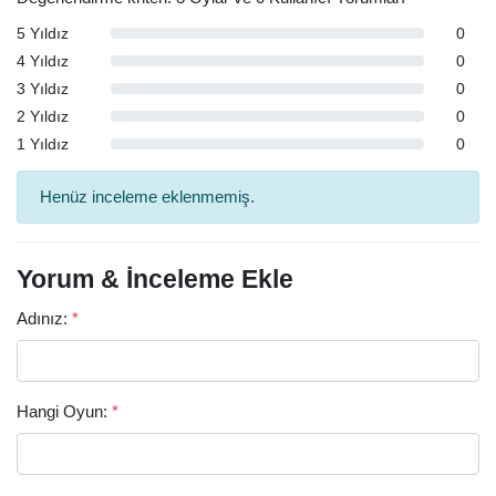
5 Yıldız
0
4 Yıldız
0
3 Yıldız
0
2 Yıldız
0
1 Yıldız
0
Henüz inceleme eklenmemiş.
Yorum & İnceleme Ekle
Adınız:
*
Hangi Oyun:
*