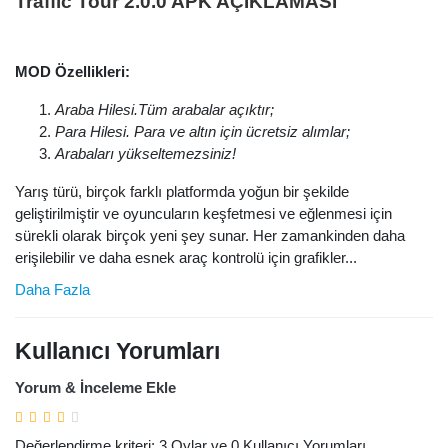
Traffic Tour 2.0.0 APK AÇIKLAMASI
MOD Özellikleri:
Araba Hilesi.Tüm arabalar açıktır;
Para Hilesi. Para ve altın için ücretsiz alımlar;
Arabaları yükseltemezsiniz!
Yarış türü, birçok farklı platformda yoğun bir şekilde
geliştirilmiştir ve oyuncuların keşfetmesi ve eğlenmesi için
sürekli olarak birçok yeni şey sunar. Her zamankinden daha
erişilebilir ve daha esnek araç kontrolü için grafikler...
Daha Fazla
Kullanıcı Yorumları
Yorum & İnceleme Ekle
Değerlendirme kriteri: 3 Oylar ve 0 Kullanıcı Yorumları