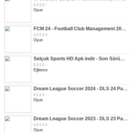
Oyun
FCM 24 - Football Club Management 2024 Para Hileli MOD APK indir [v1.0.4]
Oyun
Selçuk Sports HD Apk indir - Son Sürüm 2024 [2.0.1.9]
Eğlence
Dream League Soccer 2024 - DLS 24 Para Hileli MOD APK indir [v11.050]
Oyun
Dream League Soccer 2023 - DLS 23 Para Hileli MOD APK [v11.020]
Oyun