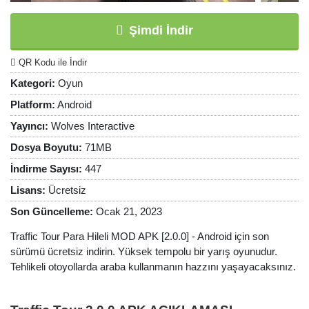
Şimdi İndir
QR Kodu ile İndir
Kategori:
Oyun
Platform:
Android
Yayıncı:
Wolves Interactive
Dosya Boyutu:
71MB
İndirme Sayısı:
447
Lisans:
Ücretsiz
Son Güncelleme:
Ocak 21, 2023
Traffic Tour Para Hileli MOD APK [2.0.0] - Android için son
sürümü ücretsiz indirin. Yüksek tempolu bir yarış oyunudur.
Tehlikeli otoyollarda araba kullanmanın hazzını yaşayacaksınız.