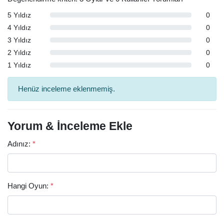
5 Yıldız
0
4 Yıldız
0
3 Yıldız
0
2 Yıldız
0
1 Yıldız
0
Henüz inceleme eklenmemiş.
Yorum & İnceleme Ekle
Adınız:
*
Hangi Oyun:
*