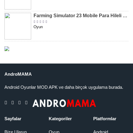
Farming Simulator 23 Mobile Para Hileli MOD APK indir [v0.0.0.8]
Oyun
AndroMAMA
Android Oyunlar MOD APK ve daha birçok uygulama burada.
Sayfalar
Kategoriler
Platformlar
Bize Ulaşın
Oyun
Android