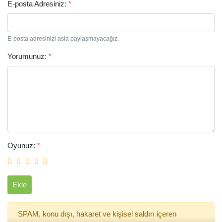
E-posta Adresiniz:
*
E-posta adresinizi asla paylaşmayacağız.
Yorumunuz:
*
Arama
Oyunuz:
*
Ekle
SPAM, konu dışı, hakaret ve kişisel saldırı içeren