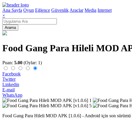
Ana Sayfa
Oyun
Eğlence
Güvenlik
Araçlar
Media
Internet
×
Arama
Food Gang Para Hileli MOD AP
Puan:
5.00
(Oylar: 1)
Facebook
Twitter
Linkedin
E-mail
WhatsApp
Food Gang Para Hileli MOD APK [1.0.6] - Android için son sürümü üc