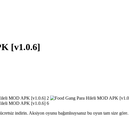
K [v1.0.6]
retsiz indirin. Aksiyon oyunu bağımlısıysanız bu oyun tam size göre.