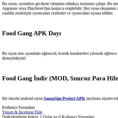
Bu oyun, oynarken gecikme olmadan oldukça sorunsuz çalışır. Bu nede
Appstore veya PlayStore'dan kolayca erişilebilir. Her oyun ekranının ark
canlılık nedeniyle oyuncuları cezbeder ve oyuncuları oyuna kilitler.
Food Gang APK Dayı
Bu oyun size oyundaki eğlenceli, komik karakterleri yüzerek eğlence v
deneyimleyin!
Food Gang İndir (MOD, Sınırsız Para Hile
Bir önceki android oyun
SouzaSim Project APK
sayfasını ziyaret ede
Kullanıcı Yorumları
Yorum & İnceleme Ekle
Değerlendirme kriteri: 1 Oylar ve 0 Kullanıcı Yorumları