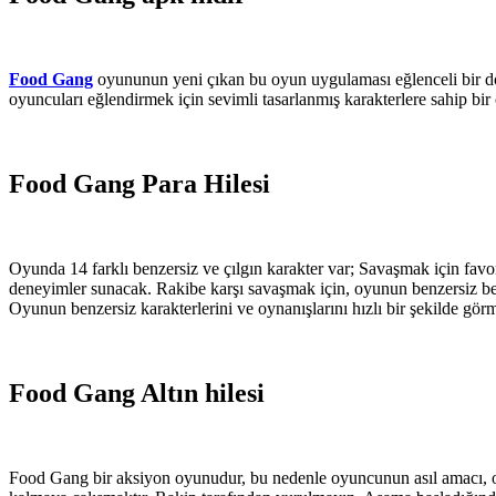
Food Gang
oyununun yeni çıkan bu oyun uygulaması eğlenceli bir dö
oyuncuları eğlendirmek için sevimli tasarlanmış karakterlere sahip b
Food Gang Para Hilesi
Oyunda 14 farklı benzersiz ve çılgın karakter var; Savaşmak için favori
deneyimler sunacak. Rakibe karşı savaşmak için, oyunun benzersiz bece
Oyunun benzersiz karakterlerini ve oynanışlarını hızlı bir şekilde gör
Food Gang Altın hilesi
Food Gang bir aksiyon oyunudur, bu nedenle oyuncunun asıl amacı, oy