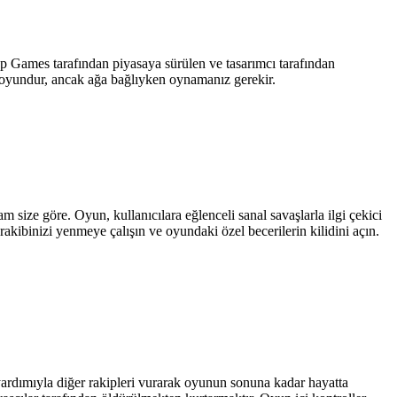
 Games tarafından piyasaya sürülen ve tasarımcı tarafından
r oyundur, ancak ağa bağlıyken oynamanız gerekir.
 size göre. Oyun, kullanıcılara eğlenceli sanal savaşlarla ilgi çekici
kibinizi yenmeye çalışın ve oyundaki özel becerilerin kilidini açın.
ardımıyla diğer rakipleri vurarak oyunun sonuna kadar hayatta