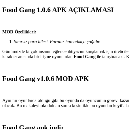
Food Gang 1.0.6 APK AÇIKLAMASI
MOD Özellikleri:
Sınırsız para hilesi. Paranız harcadıkça çoğalır.
Günümüzde birçok insanın eğlence ihtiyacını karşılamak için üreticiler
karakter arasında bir itişme oyunu olan
Food Gang
ile tanıştıracak .
Food Gang v1.0.6 MOD APK
Aynı tür oyunlarda olduğu gibi bu oyunda da oyuncunun görevi kazanmak
olacak. Bu makaleyi okuduktan sonra kesinlikle bu oyundan keyif alac
Food Gang apk indir