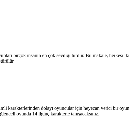
unları birçok insanın en çok sevdiği türdür. Bu makale, herkesi iki
türülür.
mli karakterlerinden dolayı oyuncular için heyecan verici bir oyun
lenceli oyunda 14 ilginç karakterle tanışacaksınız.