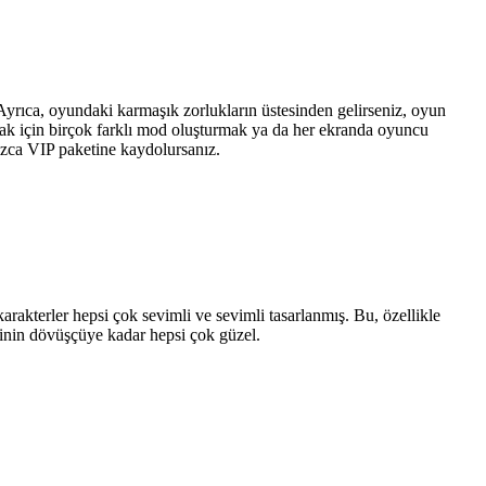
 Ayrıca, oyundaki karmaşık zorlukların üstesinden gelirseniz, oyun
ırmak için birçok farklı mod oluşturmak ya da her ekranda oyuncu
nızca VIP paketine kaydolursanız.
arakterler hepsi çok sevimli ve sevimli tasarlanmış. Bu, özellikle
esinin dövüşçüye kadar hepsi çok güzel.