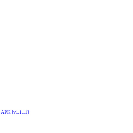
 APK [v1.1.11]