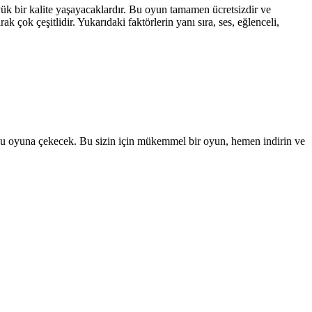
k bir kalite yaşayacaklardır. Bu oyun tamamen ücretsizdir ve
k çok çeşitlidir. Yukarıdaki faktörlerin yanı sıra, ses, eğlenceli,
zi bu oyuna çekecek. Bu sizin için mükemmel bir oyun, hemen indirin ve