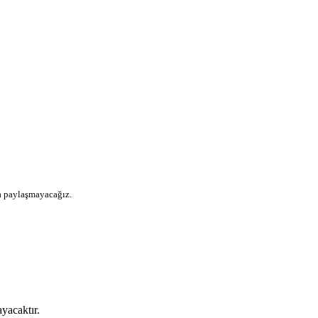
la paylaşmayacağız.
yacaktır.