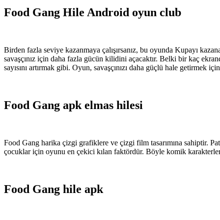
Food Gang Hile Android oyun club
Birden fazla seviye kazanmaya çalışırsanız, bu oyunda Kupayı kazanabi
savaşçınız için daha fazla gücün kilidini açacaktır. Belki bir kaç ekr
sayısını artırmak gibi. Oyun, savaşçınızı daha güçlü hale getirmek için
Food Gang apk elmas hilesi
Food Gang harika çizgi grafiklere ve çizgi film tasarımına sahiptir. Pa
çocuklar için oyunu en çekici kılan faktördür. Böyle komik karakterler
Food Gang hile apk