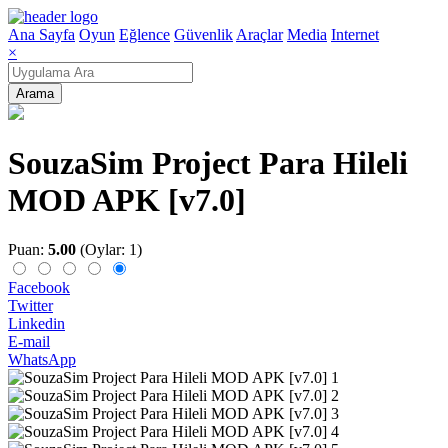
Ana Sayfa
Oyun
Eğlence
Güvenlik
Araçlar
Media
Internet
×
Arama
SouzaSim Project Para Hileli
MOD APK [v7.0]
Puan:
5.00
(Oylar: 1)
Facebook
Twitter
Linkedin
E-mail
WhatsApp