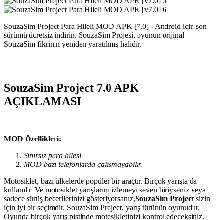
SouzaSim Project Para Hileli MOD APK [7.0] - Android için son
sürümü ücretsiz indirin. SouzaSim Projesi, oyunun orijinal
SouzaSim fikrinin yeniden yaratılmış halidir.
SouzaSim Project 7.0 APK
AÇIKLAMASI
MOD Özellikleri:
Sınırsız para hilesi
MOD bazı telefonlarda çalışmayabilir.
Motosiklet, bazı ülkelerde popüler bir araçtır. Birçok yarışta da
kullanılır. Ve motosiklet yarışlarını izlemeyi seven
biriyseniz veya
sadece sürüş becerilerinizi gösteriyorsanız,
SouzaSim Project
sizin
için iyi bir seçimdir. SouzaSim Project, yarış türünün oyunudur.
Oyunda birçok yarış pistinde motosikletinizi kontrol edeceksiniz.