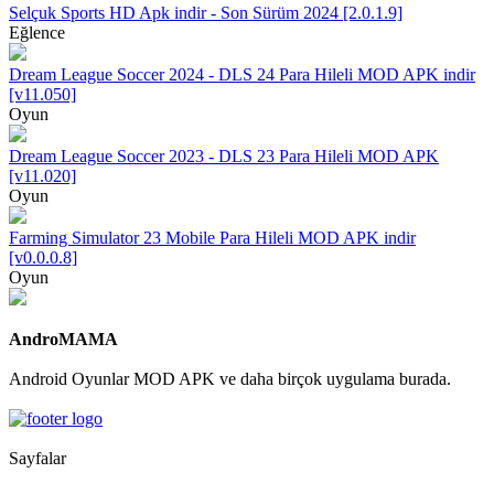
Selçuk Sports HD Apk indir - Son Sürüm 2024 [2.0.1.9]
Eğlence
Dream League Soccer 2024 - DLS 24 Para Hileli MOD APK indir
[v11.050]
Oyun
Dream League Soccer 2023 - DLS 23 Para Hileli MOD APK
[v11.020]
Oyun
Farming Simulator 23 Mobile Para Hileli MOD APK indir
[v0.0.0.8]
Oyun
AndroMAMA
Android Oyunlar MOD APK ve daha birçok uygulama burada.
Sayfalar