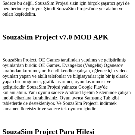
Sadece bu değil, SouzaSim Projesi sizin için birçok şaşırtıcı şeyi de
beraberinde getiriyor. Şimdi SouzaSim Projesi'nde yer alalım ve
onları keşfedelim.
SouzaSim Project v7.0 MOD APK
SouzaSim Project, OE Games tarafından yapılmış ve geliştirilmiş
oyunlardan biridir. OE Games, Evangelos (Vangelis) Oganesov
tarafından kurulmuştur. Kendi kendine çalışan, eğlence için video
oyunları yapan ve akıllı telefonlar ve bilgisayarlar için bir iş olarak
yapan bir programcı, grafik tasarımcı, oyun tasarımcısı ve
geliştiricidir. SouzaSim Projesi yalnızca Google Play'de
kullanılabilir. Yani oyunu sadece Android İşletim Sisteminde çalışan
mobil cihazlara kurabilirsiniz. Oyun ayrıca Samsung Tab gibi
tabletlerde de destekleniyor. Ve SouzaSim Project'i indirmek
tamamen ücretsizdir ve sadece tek oyuncu içindir.
SouzaSim Project Para Hilesi