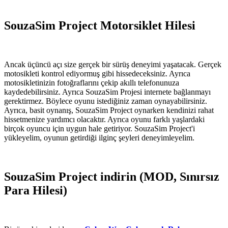
SouzaSim Project Motorsiklet Hilesi
Ancak üçüncü açı size gerçek bir sürüş deneyimi yaşatacak. Gerçek
motosikleti kontrol ediyormuş gibi hissedeceksiniz. Ayrıca
motosikletinizin fotoğraflarını çekip akıllı telefonunuza
kaydedebilirsiniz. Ayrıca SouzaSim Projesi internete bağlanmayı
gerektirmez. Böylece oyunu istediğiniz zaman oynayabilirsiniz.
Ayrıca, basit oynanış, SouzaSim Project oynarken kendinizi rahat
hissetmenize yardımcı olacaktır. Ayrıca oyunu farklı yaşlardaki
birçok oyuncu için uygun hale getiriyor. SouzaSim Project'i
yükleyelim, oyunun getirdiği ilginç şeyleri deneyimleyelim.
SouzaSim Project indirin (MOD, Sınırsız
Para Hilesi)