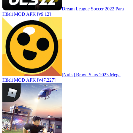
Dream League Soccer 2022 Para
Hileli MOD APK [v9.12]
[Nulls] Brawl Stars 2023 Mega
Hileli MOD APK [v47.227]