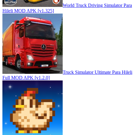
World Truck Driving Simulator Para
Hileli MOD APK [v1.325]
Truck Simulator Ultimate Para Hileli
Full MOD APK [v1.2.0]