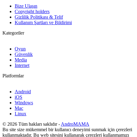
Bize Ulaşın
Copyright holders
Gizlilik Politikası & Telif
Kullanım Şartları ve Bildirimi
Kategoriler
Oyun
Güvenlik
Media
Internet
Platformlar
Android
iOS
Windows
Mac
Linux
© 2026 Tüm hakları saklıdır -
AndroMAMA
Bu site size mükemmel bir kullanıcı deneyimi sunmak için çerezleri
kullanmaktadır. Bu web sitesini kullanarak çerezleri kullanmamızı