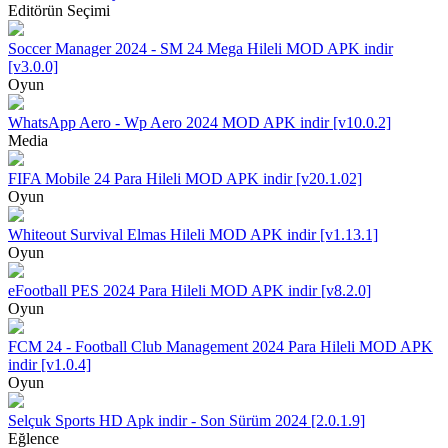
Editörün Seçimi
Soccer Manager 2024 - SM 24 Mega Hileli MOD APK indir
[v3.0.0]
Oyun
WhatsApp Aero - Wp Aero 2024 MOD APK indir [v10.0.2]
Media
FIFA Mobile 24 Para Hileli MOD APK indir [v20.1.02]
Oyun
Whiteout Survival Elmas Hileli MOD APK indir [v1.13.1]
Oyun
eFootball PES 2024 Para Hileli MOD APK indir [v8.2.0]
Oyun
FCM 24 - Football Club Management 2024 Para Hileli MOD APK
indir [v1.0.4]
Oyun
Selçuk Sports HD Apk indir - Son Sürüm 2024 [2.0.1.9]
Eğlence