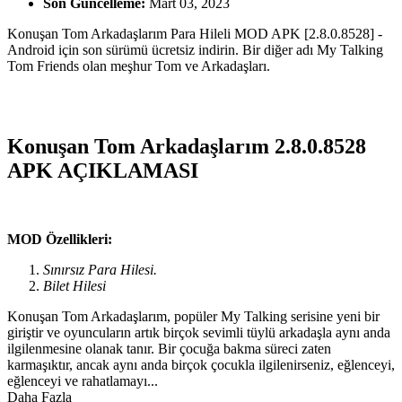
Son Güncelleme:
Mart 03, 2023
Konuşan Tom Arkadaşlarım Para Hileli MOD APK [2.8.0.8528] -
Android için son sürümü ücretsiz indirin. Bir diğer adı My Talking
Tom Friends olan meşhur Tom ve Arkadaşları.
Konuşan Tom Arkadaşlarım 2.8.0.8528
APK AÇIKLAMASI
MOD Özellikleri:
Sınırsız Para Hilesi.
Bilet Hilesi
Konuşan Tom Arkadaşlarım, popüler My Talking serisine yeni bir
giriştir ve oyuncuların artık birçok sevimli tüylü arkadaşla aynı anda
ilgilenmesine olanak tanır. Bir çocuğa bakma süreci zaten
karmaşıktır, ancak aynı anda birçok çocukla ilgilenirseniz, eğlenceyi,
eğlenceyi ve rahatlamayı...
Daha Fazla