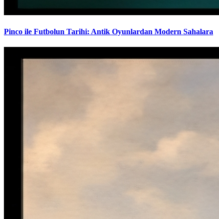
Pinco ile Futbolun Tarihi: Antik Oyunlardan Modern Sahalara