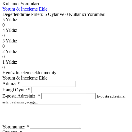
Kullanıcı Yorumları
Yorum & İnceleme Ekle
Değerlendirme kriteri: 5 Oylar ve 0 Kullanıcı Yorumları
5 Yıldız
0
4 Yıldız
0
3 Yıldız
0
2 Yıldız
0
1 Yıldız
0
Henüz inceleme eklenmemiş.
Yorum & İnceleme Ekle
Adınız:
*
Hangi Oyun:
*
E-posta Adresiniz:
*
E-posta adresinizi
asla paylaşmayacağız.
Yorumunuz:
*