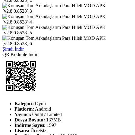
Şimdi İndir
QR Kodu ile İndir
Kategori:
Oyun
Platform:
Android
Yayıncı:
Outfit7 Limited
Dosya Boyutu:
137MB
İndirme Sayısı:
1597
Lisans:
Ücretsiz