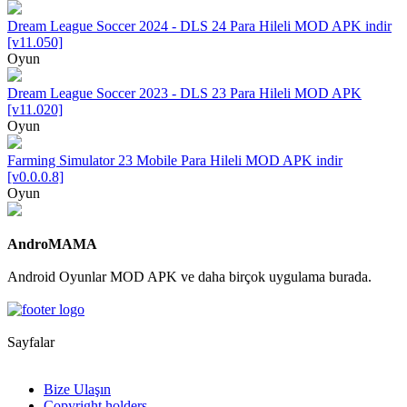
Dream League Soccer 2024 - DLS 24 Para Hileli MOD APK indir
[v11.050]
Oyun
Dream League Soccer 2023 - DLS 23 Para Hileli MOD APK
[v11.020]
Oyun
Farming Simulator 23 Mobile Para Hileli MOD APK indir
[v0.0.0.8]
Oyun
AndroMAMA
Android Oyunlar MOD APK ve daha birçok uygulama burada.
Sayfalar
Bize Ulaşın
Copyright holders