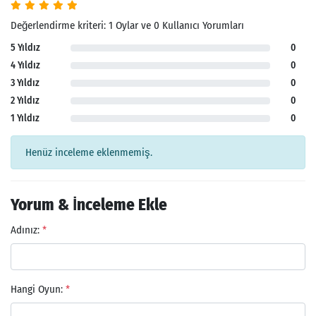
Değerlendirme kriteri: 1 Oylar ve 0 Kullanıcı Yorumları
5 Yıldız
0
4 Yıldız
0
3 Yıldız
0
2 Yıldız
0
1 Yıldız
0
Henüz inceleme eklenmemiş.
Yorum & İnceleme Ekle
Adınız:
*
Hangi Oyun:
*