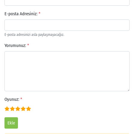
E-posta Adresiniz:
*
E-posta adresinizi asla paylaşmayacağız.
Yorumunuz:
*
Oyunuz:
*
Ekle
Arama