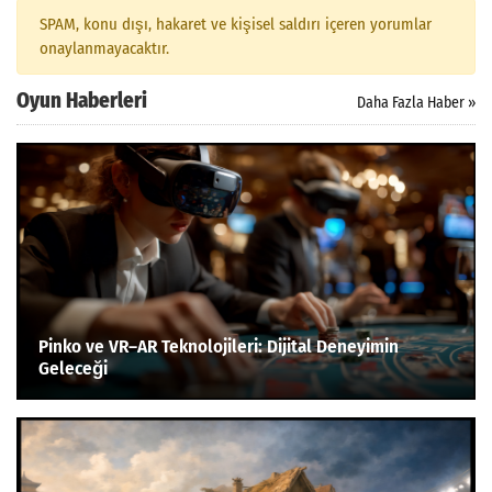
SPAM, konu dışı, hakaret ve kişisel saldırı içeren yorumlar
onaylanmayacaktır.
Oyun Haberleri
Daha Fazla Haber »
Pinko ve VR–AR Teknolojileri: Dijital Deneyimin
Geleceği