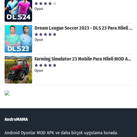
Oyun
Dream League Soccer 2023 - DLS 23 Para Hileli MOD APK [v11.020]
Oyun
Farming Simulator 23 Mobile Para Hileli MOD APK indir [v0.0.0.8]
Oyun
AndroMAMA
Android Oyunlar MOD APK ve daha birçok uygulama burada.