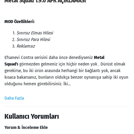
Metal Squad 1.9.0 APK AÇIKLAMASI
MOD Özellikleri:
Sınırsız Elmas Hilesi
Sınırsız Para Hilesi
Reklamsız
Efsanevi Contra serisini daha önce denediyseniz
Metal
Squad'ı
görmezden gelmeniz için hiçbir neden yok . Dürüst olmak
gerekirse, bu iki ürün arasında herhangi bir bağlantı yok, ancak
kısaca bakarsanız, bunların oldukça benzer oynanışa sahip iki oyun
olduğunu hemen görebilirsiniz. İki...
Daha Fazla
Kullanıcı Yorumları
Yorum & İnceleme Ekle