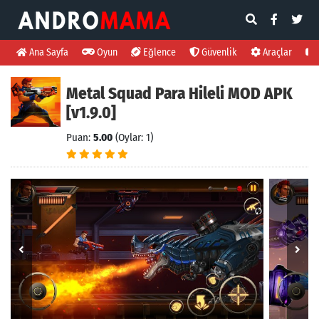
Ana Sayfa
Oyun
Eğlence
Güvenlik
Araçlar
Metal Squad Para Hileli MOD APK
[v1.9.0]
Puan:
5.00
(Oylar: 1)