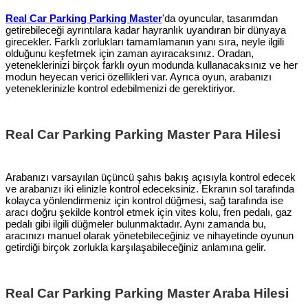
Real Car Parking Parking Master
'da oyuncular, tasarımdan
getirebileceği ayrıntılara kadar hayranlık uyandıran bir dünyaya
girecekler. Farklı zorlukları tamamlamanın yanı sıra, neyle ilgili
olduğunu keşfetmek için zaman ayıracaksınız. Oradan,
yeteneklerinizi birçok farklı oyun modunda kullanacaksınız ve her
modun heyecan verici özellikleri var. Ayrıca oyun, arabanızı
yeteneklerinizle kontrol edebilmenizi de gerektiriyor.
Real Car Parking Parking Master Para Hilesi
Arabanızı varsayılan üçüncü şahıs bakış açısıyla kontrol edecek
ve arabanızı iki elinizle kontrol edeceksiniz. Ekranın sol tarafında
kolayca yönlendirmeniz için kontrol düğmesi, sağ tarafında ise
aracı doğru şekilde kontrol etmek için vites kolu, fren pedalı, gaz
pedalı gibi ilgili düğmeler bulunmaktadır. Aynı zamanda bu,
aracınızı manuel olarak yönetebileceğiniz ve nihayetinde oyunun
getirdiği birçok zorlukla karşılaşabileceğiniz anlamına gelir.
Real Car Parking Parking Master Araba Hilesi