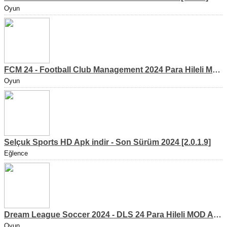
Oyun
FCM 24 - Football Club Management 2024 Para Hileli MOD APK indir [v1.0.4]
Oyun
Selçuk Sports HD Apk indir - Son Sürüm 2024 [2.0.1.9]
Eğlence
Dream League Soccer 2024 - DLS 24 Para Hileli MOD APK indir [v11.050]
Oyun