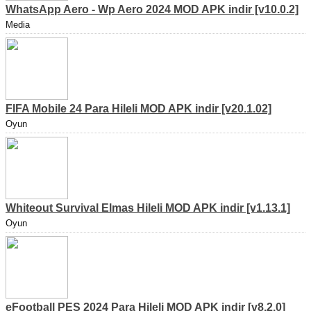
WhatsApp Aero - Wp Aero 2024 MOD APK indir [v10.0.2]
Media
FIFA Mobile 24 Para Hileli MOD APK indir [v20.1.02]
Oyun
Whiteout Survival Elmas Hileli MOD APK indir [v1.13.1]
Oyun
eFootball PES 2024 Para Hileli MOD APK indir [v8.2.0]