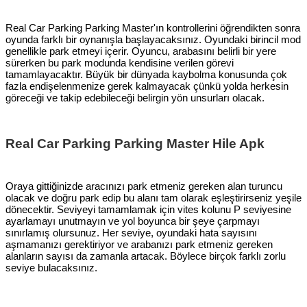
Real Car Parking Parking Master'ın kontrollerini öğrendikten sonra
oyunda farklı bir oynanışla başlayacaksınız. Oyundaki birincil mod
genellikle park etmeyi içerir. Oyuncu, arabasını belirli bir yere
sürerken bu park modunda kendisine verilen görevi
tamamlayacaktır. Büyük bir dünyada kaybolma konusunda çok
fazla endişelenmenize gerek kalmayacak çünkü yolda herkesin
göreceği ve takip edebileceği belirgin yön unsurları olacak.
Real Car Parking Parking Master Hile Apk
Oraya gittiğinizde aracınızı park etmeniz gereken alan turuncu
olacak ve doğru park edip bu alanı tam olarak eşleştirirseniz yeşile
dönecektir. Seviyeyi tamamlamak için vites kolunu P seviyesine
ayarlamayı unutmayın ve yol boyunca bir şeye çarpmayı
sınırlamış olursunuz. Her seviye, oyundaki hata sayısını
aşmamanızı gerektiriyor ve arabanızı park etmeniz gereken
alanların sayısı da zamanla artacak. Böylece birçok farklı zorlu
seviye bulacaksınız.