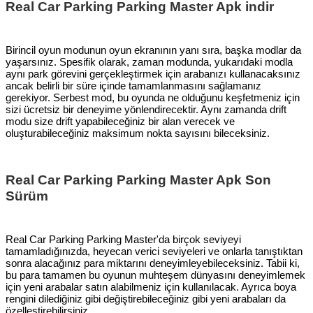
Real Car Parking Parking Master Apk indir
Birincil oyun modunun oyun ekranının yanı sıra, başka modlar da
yaşarsınız. Spesifik olarak, zaman modunda, yukarıdaki modla
aynı park görevini gerçekleştirmek için arabanızı kullanacaksınız
ancak belirli bir süre içinde tamamlanmasını sağlamanız
gerekiyor. Serbest mod, bu oyunda ne olduğunu keşfetmeniz için
sizi ücretsiz bir deneyime yönlendirecektir. Aynı zamanda drift
modu size drift yapabileceğiniz bir alan verecek ve
oluşturabileceğiniz maksimum nokta sayısını bileceksiniz.
Real Car Parking Parking Master Apk Son
Sürüm
Real Car Parking Parking Master'da birçok seviyeyi
tamamladığınızda, heyecan verici seviyeleri ve onlarla tanıştıktan
sonra alacağınız para miktarını deneyimleyebileceksiniz. Tabii ki,
bu para tamamen bu oyunun muhteşem dünyasını deneyimlemek
için yeni arabalar satın alabilmeniz için kullanılacak. Ayrıca boya
rengini dilediğiniz gibi değiştirebileceğiniz gibi yeni arabaları da
özelleştirebilirsiniz.