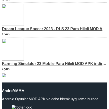
Dream League Soccer 2023 - DLS 23 Para Hileli MOD APK [v11.020]
Oyun
Farming Simulator 23 Mobile Para Hileli MOD APK indir [v0.0.0.8]
Oyun
AndroMAMA
Android Oyunlar MOD APK ve daha birçok uygulama burada.