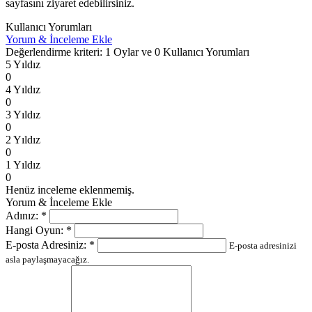
sayfasını ziyaret edebilirsiniz.
Kullanıcı Yorumları
Yorum & İnceleme Ekle
Değerlendirme kriteri: 1 Oylar ve 0 Kullanıcı Yorumları
5 Yıldız
0
4 Yıldız
0
3 Yıldız
0
2 Yıldız
0
1 Yıldız
0
Henüz inceleme eklenmemiş.
Yorum & İnceleme Ekle
Adınız:
*
Hangi Oyun:
*
E-posta Adresiniz:
*
E-posta adresinizi
asla paylaşmayacağız.