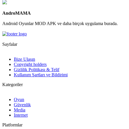
AndroMAMA
Android Oyunlar MOD APK ve daha birçok uygulama burada.
Sayfalar
Bize Ulaşın
Copyright holders
Gizlilik Politikası & Telif
Kullanım Şartları ve Bildirimi
Kategoriler
Oyun
Güvenlik
Media
Internet
Platformlar