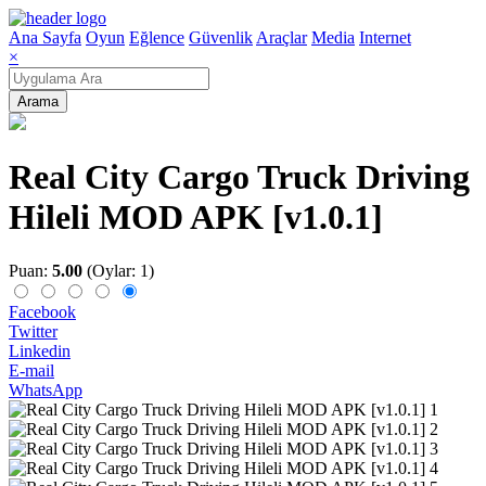
Ana Sayfa
Oyun
Eğlence
Güvenlik
Araçlar
Media
Internet
×
Arama
Real City Cargo Truck Driving
Hileli MOD APK [v1.0.1]
Puan:
5.00
(Oylar: 1)
Facebook
Twitter
Linkedin
E-mail
WhatsApp