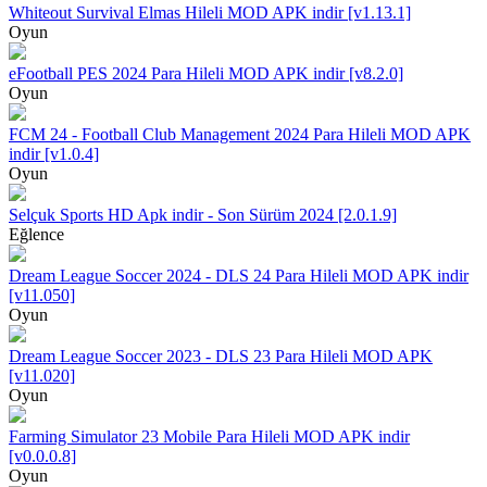
Whiteout Survival Elmas Hileli MOD APK indir [v1.13.1]
Oyun
eFootball PES 2024 Para Hileli MOD APK indir [v8.2.0]
Oyun
FCM 24 - Football Club Management 2024 Para Hileli MOD APK
indir [v1.0.4]
Oyun
Selçuk Sports HD Apk indir - Son Sürüm 2024 [2.0.1.9]
Eğlence
Dream League Soccer 2024 - DLS 24 Para Hileli MOD APK indir
[v11.050]
Oyun
Dream League Soccer 2023 - DLS 23 Para Hileli MOD APK
[v11.020]
Oyun
Farming Simulator 23 Mobile Para Hileli MOD APK indir
[v0.0.0.8]
Oyun