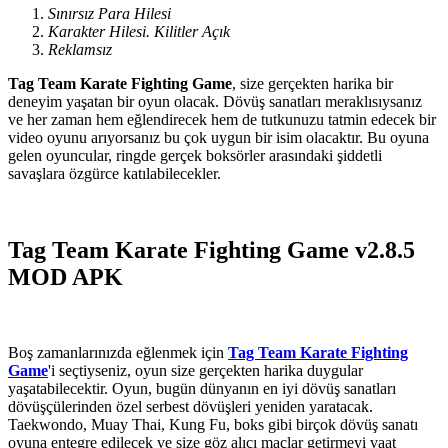
Sınırsız Para Hilesi
Karakter Hilesi. Kilitler Açık
Reklamsız
Tag Team Karate Fighting Game
, size gerçekten harika bir
deneyim yaşatan bir oyun olacak. Dövüş sanatları meraklısıysanız
ve her zaman hem eğlendirecek hem de tutkunuzu tatmin edecek bir
video oyunu arıyorsanız bu çok uygun bir isim olacaktır. Bu oyuna
gelen oyuncular, ringde gerçek boksörler arasındaki şiddetli
savaşlara özgürce katılabilecekler.
Tag Team Karate Fighting Game v2.8.5
MOD APK
Boş zamanlarınızda eğlenmek için
Tag Team Karate Fighting
Game
'i seçtiyseniz, oyun size gerçekten harika duygular
yaşatabilecektir. Oyun, bugün dünyanın en iyi dövüş sanatları
dövüşçülerinden özel serbest dövüşleri yeniden yaratacak.
Taekwondo, Muay Thai, Kung Fu, boks gibi birçok dövüş sanatı
oyuna entegre edilecek ve size göz alıcı maçlar getirmeyi vaat