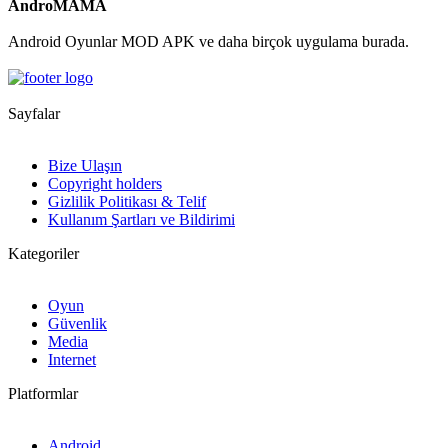
AndroMAMA
Android Oyunlar MOD APK ve daha birçok uygulama burada.
Sayfalar
Bize Ulaşın
Copyright holders
Gizlilik Politikası & Telif
Kullanım Şartları ve Bildirimi
Kategoriler
Oyun
Güvenlik
Media
Internet
Platformlar
Android