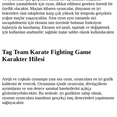
yeniden yaratabilmek için oyun, dikkat edilmesi gereken önemli bir
özellik olacaktır. Maçtan itibaren oyuncular, dünyanın en iyi
boksörleri olan rakiplerine karşı çok yüksek bir tempoda gerçekten
yoğun maçlar yaşayacaklar. Ama oyun aynı zamanda sizi
savaşabilmeniz için ekranın tam üzerinde bulunan fonksiyon
tuşlarıyla da hazırlamış. Ekranın sol tarafı, taşımak ve değiştirmek
için kullanılan anahtardır; sağdaki tuşlar saldırı olarak kullanılacaktır.
Tag Team Karate Fighting Game
Karakter Hilesi
Ateşli ve coşkulu oynanışın yanı sıra oyun, oyunculara en iyi grafik
kalitesini de verecek. Oyununun içinde oyuncular, dövüşçülerin
ayrıntılarını ve son derece sanatsal hareketlerini açıkça
gözlemleyebilecekler. Bu nedenle, iyi grafiklere sahip olmak,
oyunun oyunculara inanılmaz gerçekçi maç deneyimleri yaşatmasını
sağlayacaktır.