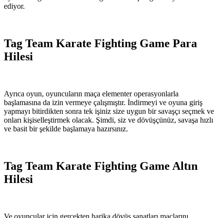
ediyor.
Tag Team Karate Fighting Game Para
Hilesi
Ayrıca oyun, oyuncuların maça elementer operasyonlarla
başlamasına da izin vermeye çalışmıştır. İndirmeyi ve oyuna giriş
yapmayı bitirdikten sonra tek işiniz size uygun bir savaşçı seçmek ve
onları kişiselleştirmek olacak. Şimdi, siz ve dövüşçünüz, savaşa hızlı
ve basit bir şekilde başlamaya hazırsınız.
Tag Team Karate Fighting Game Altın
Hilesi
Ve oyuncular için gerçekten harika dövüş sanatları maçlarını