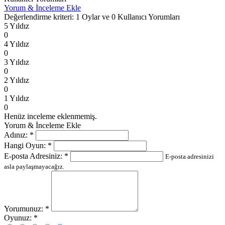
Yorum & İnceleme Ekle
Değerlendirme kriteri: 1 Oylar ve 0 Kullanıcı Yorumları
5 Yıldız
0
4 Yıldız
0
3 Yıldız
0
2 Yıldız
0
1 Yıldız
0
Henüz inceleme eklenmemiş.
Yorum & İnceleme Ekle
Adınız:
*
Hangi Oyun:
*
E-posta Adresiniz:
*
E-posta adresinizi
asla paylaşmayacağız.
Yorumunuz:
*
Oyunuz:
*