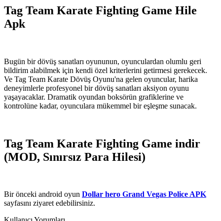
Tag Team Karate Fighting Game Hile
Apk
Bugün bir dövüş sanatları oyununun, oyunculardan olumlu geri
bildirim alabilmek için kendi özel kriterlerini getirmesi gerekecek.
Ve Tag Team Karate Dövüş Oyunu'na gelen oyuncular, harika
deneyimlerle profesyonel bir dövüş sanatları aksiyon oyunu
yaşayacaklar. Dramatik oyundan boksörün grafiklerine ve
kontrolüne kadar, oyunculara mükemmel bir eşleşme sunacak.
Tag Team Karate Fighting Game indir
(MOD, Sınırsız Para Hilesi)
Bir önceki android oyun
Dollar hero Grand Vegas Police APK
sayfasını ziyaret edebilirsiniz.
Kullanıcı Yorumları