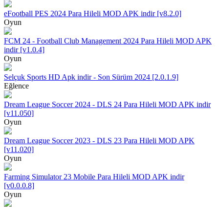
eFootball PES 2024 Para Hileli MOD APK indir [v8.2.0]
Oyun
FCM 24 - Football Club Management 2024 Para Hileli MOD APK
indir [v1.0.4]
Oyun
Selçuk Sports HD Apk indir - Son Sürüm 2024 [2.0.1.9]
Eğlence
Dream League Soccer 2024 - DLS 24 Para Hileli MOD APK indir
[v11.050]
Oyun
Dream League Soccer 2023 - DLS 23 Para Hileli MOD APK
[v11.020]
Oyun
Farming Simulator 23 Mobile Para Hileli MOD APK indir
[v0.0.0.8]
Oyun