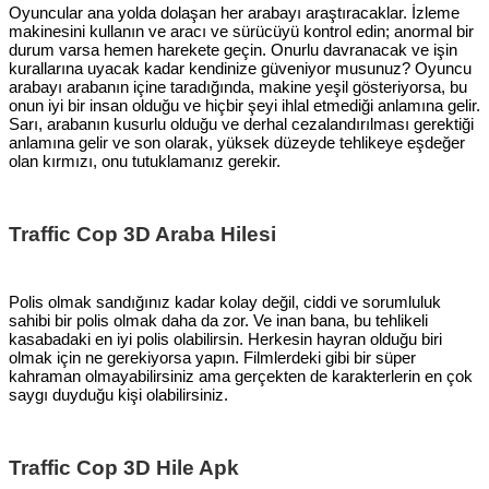
Oyuncular ana yolda dolaşan her arabayı araştıracaklar. İzleme
makinesini kullanın ve aracı ve sürücüyü kontrol edin; anormal bir
durum varsa hemen harekete geçin. Onurlu davranacak ve işin
kurallarına uyacak kadar kendinize güveniyor musunuz? Oyuncu
arabayı arabanın içine taradığında, makine yeşil gösteriyorsa, bu
onun iyi bir insan olduğu ve hiçbir şeyi ihlal etmediği anlamına gelir.
Sarı, arabanın kusurlu olduğu ve derhal cezalandırılması gerektiği
anlamına gelir ve son olarak, yüksek düzeyde tehlikeye eşdeğer
olan kırmızı, onu tutuklamanız gerekir.
Traffic Cop 3D Araba Hilesi
Polis olmak sandığınız kadar kolay değil, ciddi ve sorumluluk
sahibi bir polis olmak daha da zor. Ve inan bana, bu tehlikeli
kasabadaki en iyi polis olabilirsin. Herkesin hayran olduğu biri
olmak için ne gerekiyorsa yapın. Filmlerdeki gibi bir süper
kahraman olmayabilirsiniz ama gerçekten de karakterlerin en çok
saygı duyduğu kişi olabilirsiniz.
Traffic Cop 3D Hile Apk