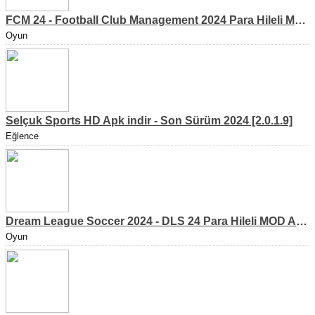
FCM 24 - Football Club Management 2024 Para Hileli MOD APK indir [v1.0.4]
Oyun
Selçuk Sports HD Apk indir - Son Sürüm 2024 [2.0.1.9]
Eğlence
Dream League Soccer 2024 - DLS 24 Para Hileli MOD APK indir [v11.050]
Oyun