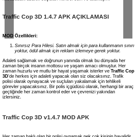
Traffic Cop 3D 1.4.7 APK AÇIKLAMASI
MOD Özellikleri:
Sınırsız Para Hilesi. Satın almak için para kullanmanın sınırı
yoktur, ödül almak için reklam izlemeye gerek yoktur.
Adaleti sağlamak ve doğrunun yanında olmak bu dünyada her
zaman birçok insanın mottosu ve yaşam amacı olmuştur. Her
zaman huzurlu ve mutlu bir hayat yaşamak isterler ve
Traffic Cop
3D
'de herkes için adaleti yapacak olan siz olacaksınız. Trafik
polisi olarak oynayacak ve suçluları yakalamak için tehlikeli
görevler yapacaksınız. Bir polis içgüdüsü olarak, herhangi bir araç
geçtiğinde her zaman kontrol eder ve çevrenizi yakından
izlersiniz.
Traffic Cop 3D v1.4.7 MOD APK
Her zaman haklı olan bir polisi oynamak pek çok kişinin hayalidir