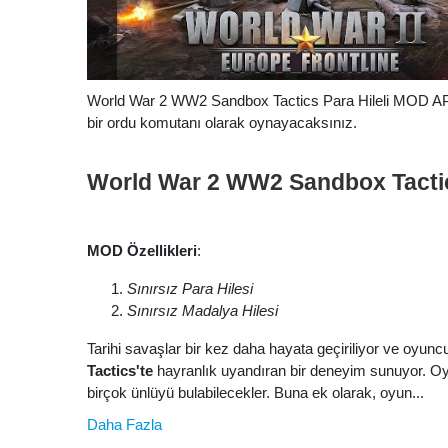
World War 2 WW2 Sandbox Tactics Para Hileli MOD APK 
bir ordu komutanı olarak oynayacaksınız.
World War 2 WW2 Sandbox Tact
MOD Özellikleri
:
Sınırsız Para Hilesi
Sınırsız Madalya Hilesi
Tarihi savaşlar bir kez daha hayata geçiriliyor ve oyunc
Tactics'te
hayranlık uyandıran bir deneyim sunuyor. Oy
birçok ünlüyü bulabilecekler. Buna ek olarak, oyun...
Daha Fazla