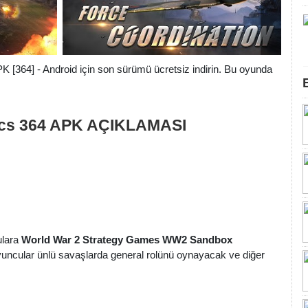
[364] - Android için son sürümü ücretsiz indirin. Bu oyunda
ics 364 APK AÇIKLAMASI
ulara
World War 2 Strategy Games WW2 Sandbox
uncular ünlü savaşlarda general rolünü oynayacak ve diğer