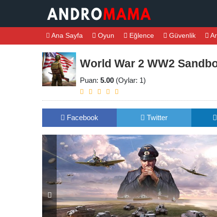
Ana Sayfa
Oyun
Eğlence
Güvenlik
Ar
World War 2 WW2 Sandbox
Puan:
5.00
(Oylar: 1)
Facebook
Twitter