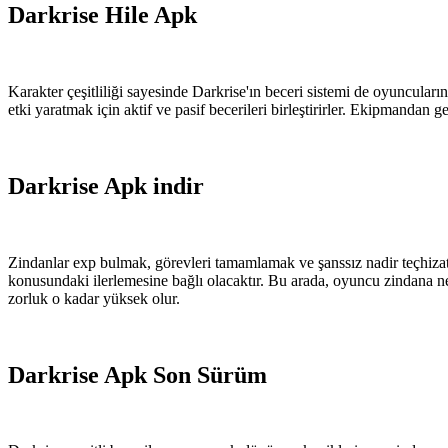
Darkrise Hile Apk
Karakter çeşitliliği sayesinde Darkrise'ın beceri sistemi de oyuncuların
etki yaratmak için aktif ve pasif becerileri birleştirirler. Ekipmandan 
Darkrise Apk indir
Zindanlar exp bulmak, görevleri tamamlamak ve şanssız nadir teçhizat 
konusundaki ilerlemesine bağlı olacaktır. Bu arada, oyuncu zindana n
zorluk o kadar yüksek olur.
Darkrise Apk Son Sürüm