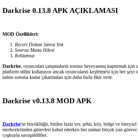
Darkrise 0.13.8 APK AÇIKLAMASI
MOD Özellikleri:
Beceri Dolum Süresi Yok
Sınırsız Mana Hilesi
Reklamsız
Darkrise
, oyuncuları çatışmaların sonsuz heyecanına kaptırmak için u
platform stilini kullanıyor ancak oyuncuların keşfetmesi için her şeyi
tadını sonuna kadar çıkarmaları için daha fazla fikir verir.
Darkrise v0.13.8 MOD APK
Darkrise
'ın büyüklüğü, birden fazla yer, şehir, köy, bölge ve bireyse
merkezlerinden görevleri kabul ederken her zaman birçok yan göreve ve
coşkuyla savaşabilirler.