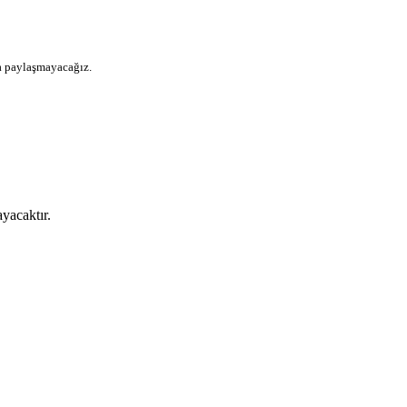
la paylaşmayacağız.
yacaktır.