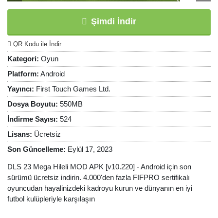
Şimdi İndir
QR Kodu ile İndir
Kategori:
Oyun
Platform:
Android
Yayıncı:
First Touch Games Ltd.
Dosya Boyutu:
550MB
İndirme Sayısı:
524
Lisans:
Ücretsiz
Son Güncelleme:
Eylül 17, 2023
DLS 23 Mega Hileli MOD APK [v10.220] - Android için son
sürümü ücretsiz indirin. 4.000'den fazla FIFPRO sertifikalı
oyuncudan hayalinizdeki kadroyu kurun ve dünyanın en iyi
futbol kulüpleriyle karşılaşın