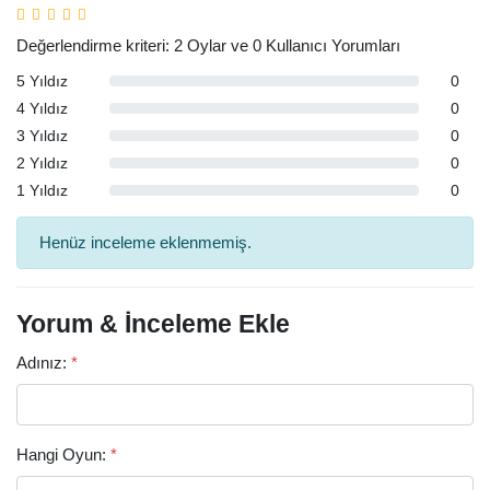
Değerlendirme kriteri: 2 Oylar ve 0 Kullanıcı Yorumları
5 Yıldız
0
4 Yıldız
0
3 Yıldız
0
2 Yıldız
0
1 Yıldız
0
Henüz inceleme eklenmemiş.
Yorum & İnceleme Ekle
Adınız:
*
Hangi Oyun:
*