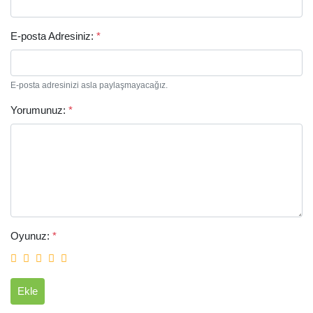
E-posta Adresiniz:
*
E-posta adresinizi asla paylaşmayacağız.
Yorumunuz:
*
Arama
Oyunuz:
*
Ekle