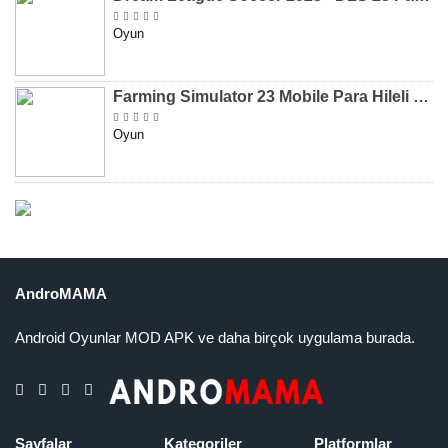
Oyun
Farming Simulator 23 Mobile Para Hileli MOD APK indir [v0.0.0.8]
Oyun
AndroMAMA
Android Oyunlar MOD APK ve daha birçok uygulama burada.
Sayfalar
Kategoriler
Platformlar