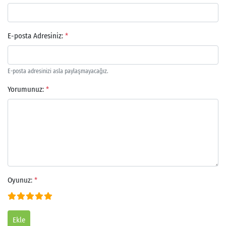
E-posta Adresiniz:
*
E-posta adresinizi asla paylaşmayacağız.
Yorumunuz:
*
Arama
Oyunuz:
*
Ekle