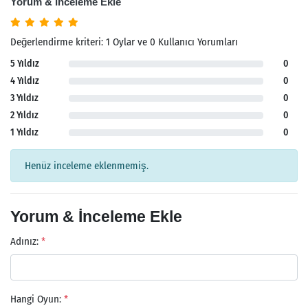
Yorum & İnceleme Ekle
Değerlendirme kriteri: 1 Oylar ve 0 Kullanıcı Yorumları
5 Yıldız
0
4 Yıldız
0
3 Yıldız
0
2 Yıldız
0
1 Yıldız
0
Henüz inceleme eklenmemiş.
Yorum & İnceleme Ekle
Adınız:
*
Hangi Oyun:
*