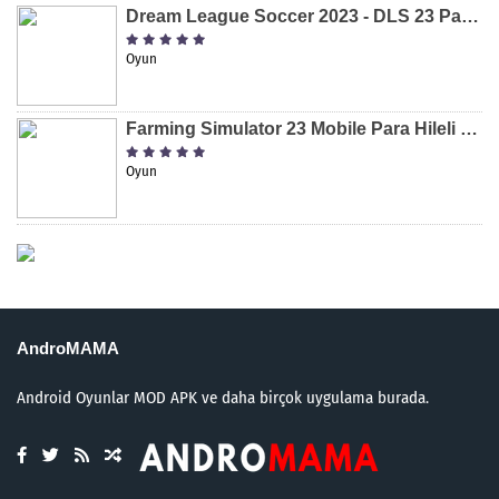
Dream League Soccer 2023 - DLS 23 Para Hileli MOD APK [v11.020]
Oyun
Farming Simulator 23 Mobile Para Hileli MOD APK indir [v0.0.0.8]
Oyun
AndroMAMA
Android Oyunlar MOD APK ve daha birçok uygulama burada.