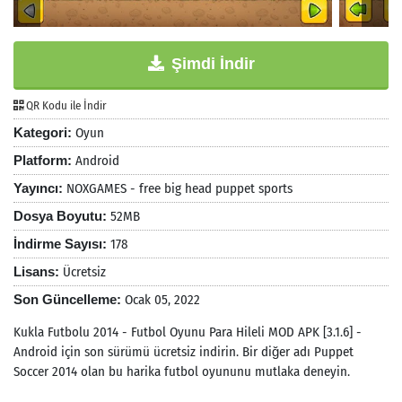
Şimdi İndir
QR Kodu ile İndir
Kategori:
Oyun
Platform:
Android
Yayıncı:
NOXGAMES - free big head puppet sports
Dosya Boyutu:
52MB
İndirme Sayısı:
178
Lisans:
Ücretsiz
Son Güncelleme:
Ocak 05, 2022
Kukla Futbolu 2014 - Futbol Oyunu Para Hileli MOD APK [3.1.6] -
Android için son sürümü ücretsiz indirin. Bir diğer adı Puppet
Soccer 2014 olan bu harika futbol oyununu mutlaka deneyin.