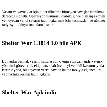
Yaşam ve kaynaklar için diğer ülkelerle bitmeyen savaşlar inanılmaz
derecede şiddetli. Operasyon üssünüzü olabildiğince hızlı inşa etmeli
ve heyecan verici savaşın tadını çıkarmak için kasanızdan ve nükleer
radyasyon dünyasına atlamalısınız.
Shelter War 1.1814 1.0 hile APK
Bu harika barınak yaşamı simülasyon oyunu aynı zamanda kaynak
yönetimi görevlerini, ekipman, silah üretmeyi ve ödül kazanmayı da
içerir. Ayrıca, bu heyecan verici hayatta kalma tarzıyla eğlenceli rol
yapma hikayesinin tadını çıkarın.
Shelter War Apk indir