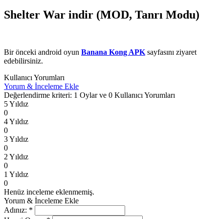
Shelter War indir (MOD, Tanrı Modu)
Bir önceki android oyun
Banana Kong APK
sayfasını ziyaret
edebilirsiniz.
Kullanıcı Yorumları
Yorum & İnceleme Ekle
Değerlendirme kriteri: 1 Oylar ve 0 Kullanıcı Yorumları
5 Yıldız
0
4 Yıldız
0
3 Yıldız
0
2 Yıldız
0
1 Yıldız
0
Henüz inceleme eklenmemiş.
Yorum & İnceleme Ekle
Adınız:
*