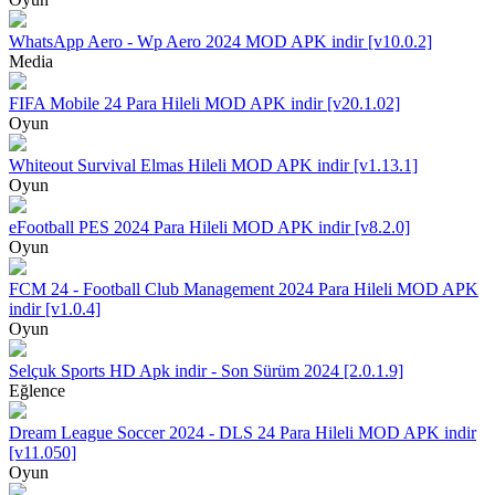
WhatsApp Aero - Wp Aero 2024 MOD APK indir [v10.0.2]
Media
FIFA Mobile 24 Para Hileli MOD APK indir [v20.1.02]
Oyun
Whiteout Survival Elmas Hileli MOD APK indir [v1.13.1]
Oyun
eFootball PES 2024 Para Hileli MOD APK indir [v8.2.0]
Oyun
FCM 24 - Football Club Management 2024 Para Hileli MOD APK
indir [v1.0.4]
Oyun
Selçuk Sports HD Apk indir - Son Sürüm 2024 [2.0.1.9]
Eğlence
Dream League Soccer 2024 - DLS 24 Para Hileli MOD APK indir
[v11.050]
Oyun