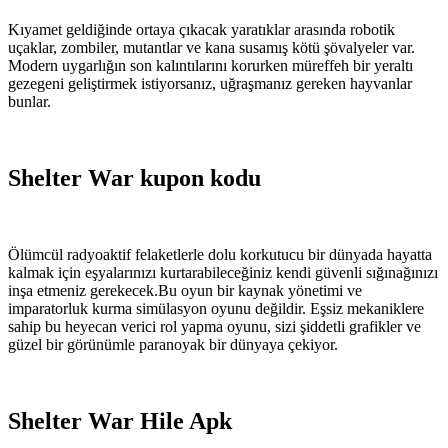
Kıyamet geldiğinde ortaya çıkacak yaratıklar arasında robotik
uçaklar, zombiler, mutantlar ve kana susamış kötü şövalyeler var.
Modern uygarlığın son kalıntılarını korurken müreffeh bir yeraltı
gezegeni geliştirmek istiyorsanız, uğraşmanız gereken hayvanlar
bunlar.
Shelter War kupon kodu
Ölümcül radyoaktif felaketlerle dolu korkutucu bir dünyada hayatta
kalmak için eşyalarınızı kurtarabileceğiniz kendi güvenli sığınağınızı
inşa etmeniz gerekecek.Bu oyun bir kaynak yönetimi ve
imparatorluk kurma simülasyon oyunu değildir. Eşsiz mekaniklere
sahip bu heyecan verici rol yapma oyunu, sizi şiddetli grafikler ve
güzel bir görünümle paranoyak bir dünyaya çekiyor.
Shelter War Hile Apk