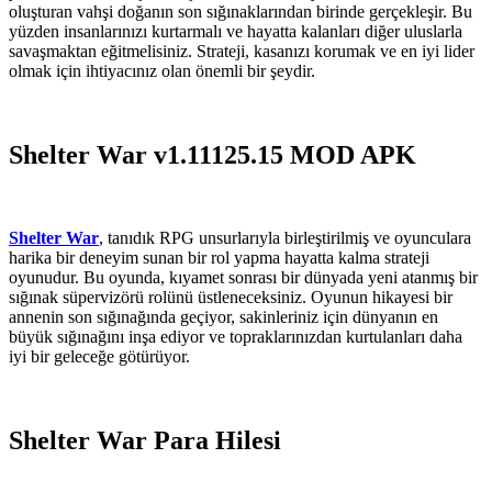
oluşturan vahşi doğanın son sığınaklarından birinde gerçekleşir. Bu
yüzden insanlarınızı kurtarmalı ve hayatta kalanları diğer uluslarla
savaşmaktan eğitmelisiniz. Strateji, kasanızı korumak ve en iyi lider
olmak için ihtiyacınız olan önemli bir şeydir.
Shelter War v1.11125.15 MOD APK
Shelter War
, tanıdık RPG unsurlarıyla birleştirilmiş ve oyunculara
harika bir deneyim sunan bir rol yapma hayatta kalma strateji
oyunudur. Bu oyunda, kıyamet sonrası bir dünyada yeni atanmış bir
sığınak süpervizörü rolünü üstleneceksiniz. Oyunun hikayesi bir
annenin son sığınağında geçiyor, sakinleriniz için dünyanın en
büyük sığınağını inşa ediyor ve topraklarınızdan kurtulanları daha
iyi bir geleceğe götürüyor.
Shelter War Para Hilesi