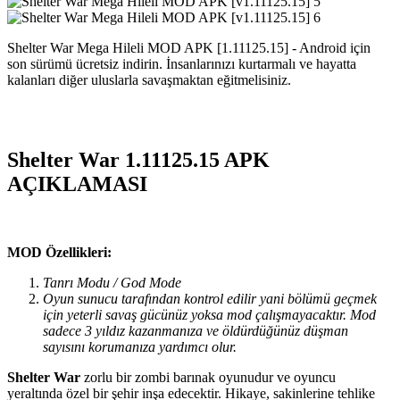
Shelter War Mega Hileli MOD APK [1.11125.15] - Android için
son sürümü ücretsiz indirin. İnsanlarınızı kurtarmalı ve hayatta
kalanları diğer uluslarla savaşmaktan eğitmelisiniz.
Shelter War 1.11125.15 APK
AÇIKLAMASI
MOD Özellikleri:
Tanrı Modu / God Mode
Oyun sunucu tarafından kontrol edilir yani bölümü geçmek
için yeterli savaş gücünüz yoksa mod çalışmayacaktır. Mod
sadece 3 yıldız kazanmanıza ve öldürdüğünüz düşman
sayısını korumanıza yardımcı olur.
Shelter War
zorlu bir zombi barınak oyunudur ve oyuncu
yeraltında özel bir şehir inşa edecektir. Hikaye, sakinlerine tehlike