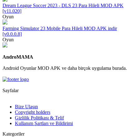
Dream League Soccer 2023 - DLS 23 Para Hileli MOD APK
[v11.020]
Oyun
Farming Simulator 23 Mobile Para Hileli MOD APK indir
[v0.0.0.8]
Oyun
AndroMAMA
Android Oyunlar MOD APK ve daha birçok uygulama burada.
Sayfalar
Bize Ulaşın
Copyright holders
Gizlilik Politikası & Telif
Kullanım Şartları ve Bildirimi
Kategoriler