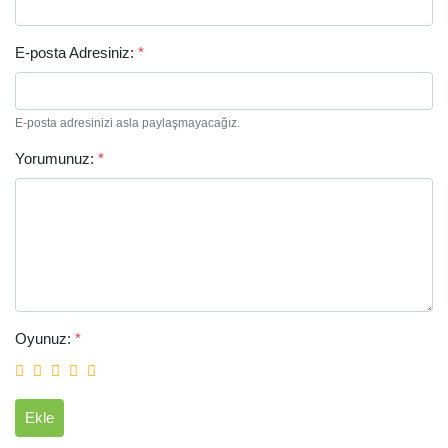
E-posta Adresiniz:
*
E-posta adresinizi asla paylaşmayacağız.
Yorumunuz:
*
Arama
Oyunuz:
*
Ekle