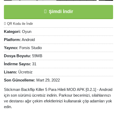
Şimdi İndir
QR Kodu ile İndir
Kategori:
Oyun
Platform:
Android
Yayıncı:
Forsis Studio
Dosya Boyutu:
59MB
İndirme Sayısı:
31
Lisans:
Ücretsiz
Son Güncelleme:
Mart 29, 2022
Stickman Backflip Killer 5 Para Hileli MOD APK [0.2.1] - Android
için son sürümü ücretsiz indirin. Parkour becerinizi, silahlarınızı
ve destansı ağır çekim efektlerinizi kullanarak çöp adamları yok
edin.