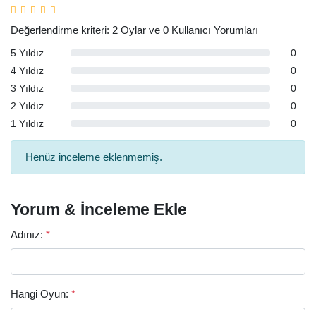
Değerlendirme kriteri: 2 Oylar ve 0 Kullanıcı Yorumları
5 Yıldız
0
4 Yıldız
0
3 Yıldız
0
2 Yıldız
0
1 Yıldız
0
Henüz inceleme eklenmemiş.
Yorum & İnceleme Ekle
Adınız:
*
Hangi Oyun:
*