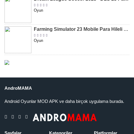
Oyun
Farming Simulator 23 Mobile Para Hileli MOD APK indir [v0.0.0.8]
Oyun
AndroMAMA
Android Oyunlar MOD APK ve daha birçok uygulama burada.
Sayfalar
Kategoriler
Platformlar