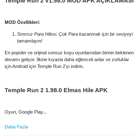
Temple Run 2 v1.98.0 MOD APK AÇIKLAMASI
MOD Özellikleri:
Sınırsız Para Hilesi. Çok Para kazanmak için bir seviyeyi
tamamlayın!
En popüler ve orijinal sonsuz koşu oyunlarından birinin beklenen
devamı geliyor. İlkine kıyasla daha eğlenceli anlar ve zorluklar
için Android için Temple Run 2'yi indirin.
Temple Run 2 1.98.0 Elmas Hile APK
Oyun, Google Play...
Daha Fazla