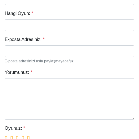
Hangi Oyun:
*
E-posta Adresiniz:
*
E-posta adresinizi asla paylaşmayacağız.
Arama
Yorumunuz:
*
Oyunuz:
*