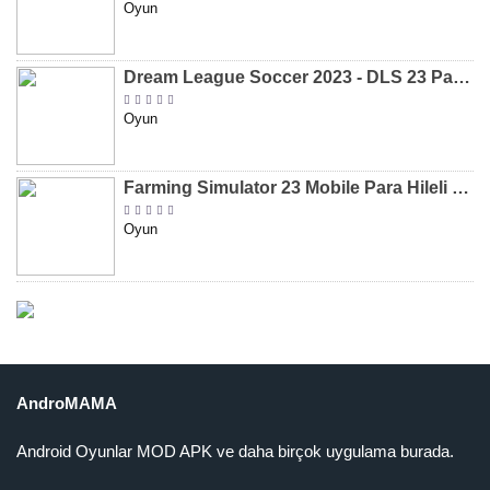
Oyun
Dream League Soccer 2023 - DLS 23 Para Hileli MOD APK [v11.020]
Oyun
Farming Simulator 23 Mobile Para Hileli MOD APK indir [v0.0.0.8]
Oyun
AndroMAMA
Android Oyunlar MOD APK ve daha birçok uygulama burada.