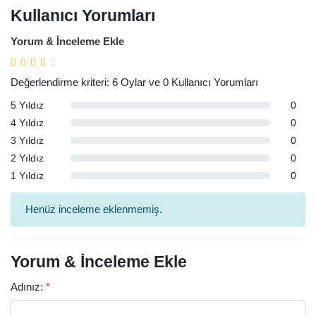
Kullanıcı Yorumları
Yorum & İnceleme Ekle
Değerlendirme kriteri: 6 Oylar ve 0 Kullanıcı Yorumları
5 Yıldız
0
4 Yıldız
0
3 Yıldız
0
2 Yıldız
0
1 Yıldız
0
Henüz inceleme eklenmemiş.
Yorum & İnceleme Ekle
Adınız:
*