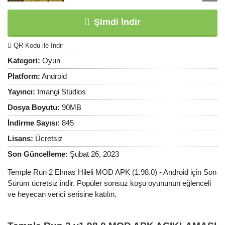
Şimdi İndir
QR Kodu ile İndir
Kategori:
Oyun
Platform:
Android
Yayıncı:
Imangi Studios
Dosya Boyutu:
90MB
İndirme Sayısı:
845
Lisans:
Ücretsiz
Son Güncelleme:
Şubat 26, 2023
Temple Run 2 Elmas Hileli MOD APK (1.98.0) - Android için Son
Sürüm ücretsiz indir. Popüler sonsuz koşu oyununun eğlenceli
ve heyecan verici serisine katılın.