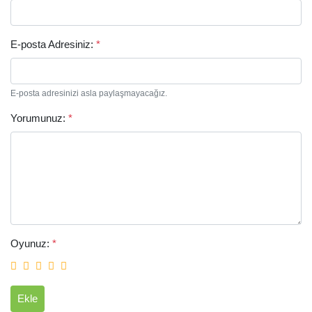
E-posta Adresiniz:
*
E-posta adresinizi asla paylaşmayacağız.
Yorumunuz:
*
Arama
Oyunuz:
*
Ekle