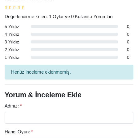
Değerlendirme kriteri: 1 Oylar ve 0 Kullanıcı Yorumları
5 Yıldız
0
4 Yıldız
0
3 Yıldız
0
2 Yıldız
0
1 Yıldız
0
Henüz inceleme eklenmemiş.
Yorum & İnceleme Ekle
Adınız:
*
Hangi Oyun:
*