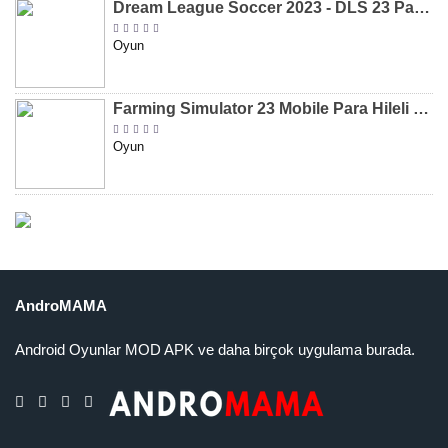
Dream League Soccer 2023 - DLS 23 Para Hileli MOD APK [v11.020]
Oyun
Farming Simulator 23 Mobile Para Hileli MOD APK indir [v0.0.0.8]
Oyun
AndroMAMA
Android Oyunlar MOD APK ve daha birçok uygulama burada.