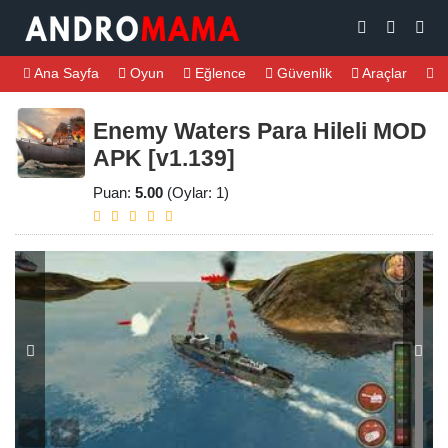
Ana Sayfa
Oyun
Eğlence
Güvenlik
Araçlar
M
Enemy Waters Para Hileli MOD
APK [v1.139]
Puan:
5.00
(Oylar: 1)