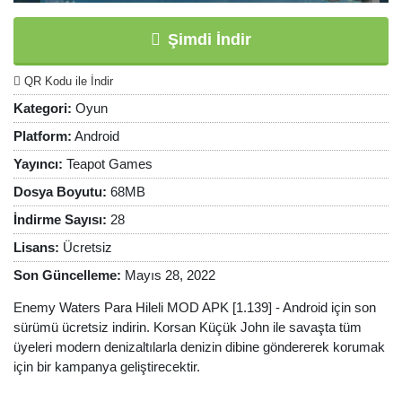
Şimdi İndir
QR Kodu ile İndir
Kategori:
Oyun
Platform:
Android
Yayıncı:
Teapot Games
Dosya Boyutu:
68MB
İndirme Sayısı:
28
Lisans:
Ücretsiz
Son Güncelleme:
Mayıs 28, 2022
Enemy Waters Para Hileli MOD APK [1.139] - Android için son
sürümü ücretsiz indirin. Korsan Küçük John ile savaşta tüm
üyeleri modern denizaltılarla denizin dibine göndererek korumak
için bir kampanya geliştirecektir.