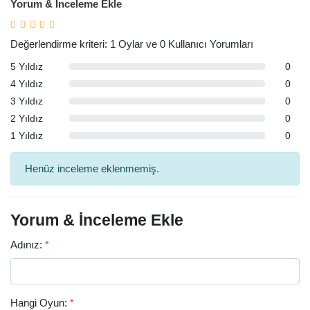
Yorum & İnceleme Ekle
Değerlendirme kriteri: 1 Oylar ve 0 Kullanıcı Yorumları
5 Yıldız
0
4 Yıldız
0
3 Yıldız
0
2 Yıldız
0
1 Yıldız
0
Henüz inceleme eklenmemiş.
Yorum & İnceleme Ekle
Adınız:
*
Hangi Oyun:
*