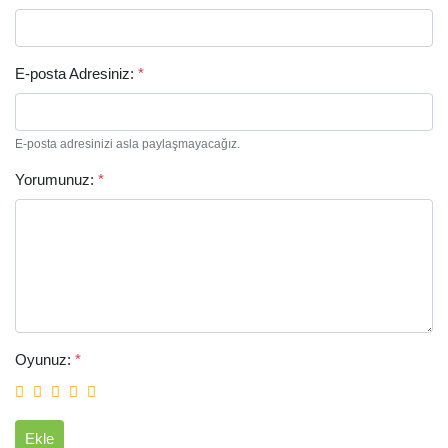
E-posta Adresiniz:
*
E-posta adresinizi asla paylaşmayacağız.
Yorumunuz:
*
Arama
Oyunuz:
*
Ekle