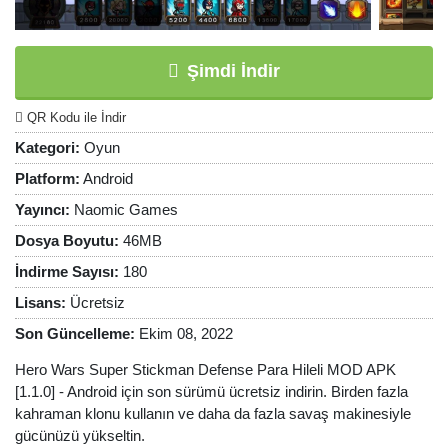
Şimdi İndir
QR Kodu ile İndir
Kategori:
Oyun
Platform:
Android
Yayıncı:
Naomic Games
Dosya Boyutu:
46MB
İndirme Sayısı:
180
Lisans:
Ücretsiz
Son Güncelleme:
Ekim 08, 2022
Hero Wars Super Stickman Defense Para Hileli MOD APK
[1.1.0] - Android için son sürümü ücretsiz indirin. Birden fazla
kahraman klonu kullanın ve daha da fazla savaş makinesiyle
gücünüzü yükseltin.