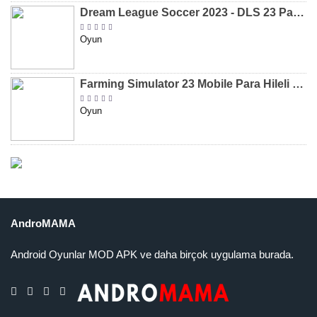
Dream League Soccer 2023 - DLS 23 Para Hileli MOD APK [v11.020]
Oyun
Farming Simulator 23 Mobile Para Hileli MOD APK indir [v0.0.0.8]
Oyun
AndroMAMA
Android Oyunlar MOD APK ve daha birçok uygulama burada.